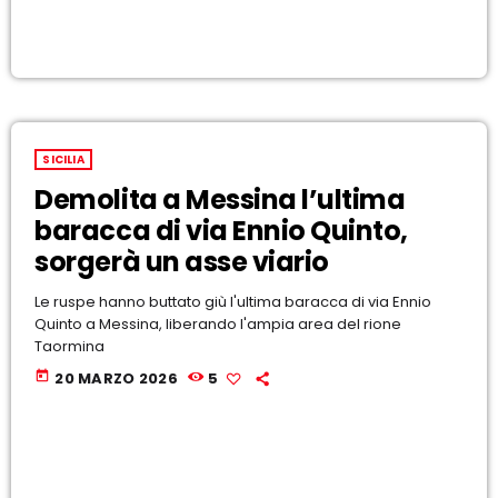
SICILIA
Demolita a Messina l’ultima
baracca di via Ennio Quinto,
sorgerà un asse viario
Le ruspe hanno buttato giù l'ultima baracca di via Ennio
Quinto a Messina, liberando l'ampia area del rione
Taormina
today
20 MARZO 2026
5