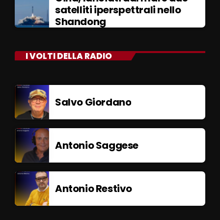
satelliti iperspettrali nello
Shandong
I VOLTI DELLA RADIO
Salvo Giordano
Antonio Saggese
Antonio Restivo