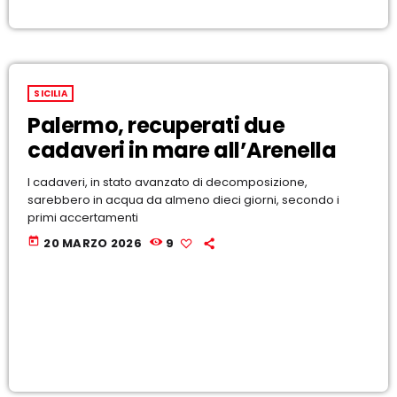
SICILIA
Palermo, recuperati due
cadaveri in mare all’Arenella
I cadaveri, in stato avanzato di decomposizione,
sarebbero in acqua da almeno dieci giorni, secondo i
primi accertamenti
today
20 MARZO 2026
9