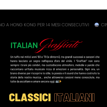
ONG KONG PER 14 MESI CONSECUTIVI
CINA, BAN