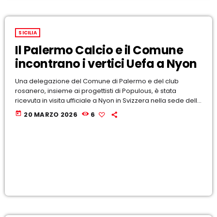
SICILIA
Il Palermo Calcio e il Comune
incontrano i vertici Uefa a Nyon
Una delegazione del Comune di Palermo e del club
rosanero, insieme ai progettisti di Populous, è stata
ricevuta in visita ufficiale a Nyon in Svizzera nella sede della
Uefa
today
20 MARZO 2026
6