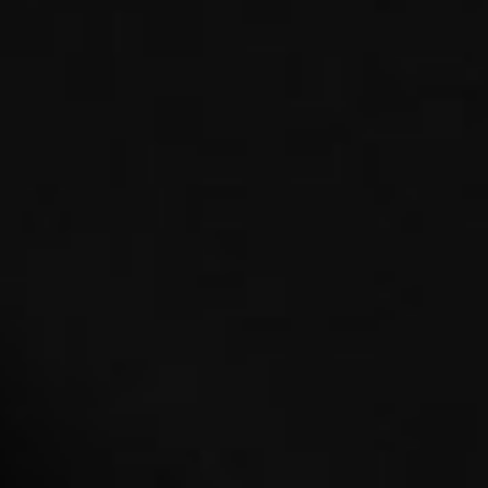
COPERTURA
I VOLTI DELLA RADIO
LE NOTIZIE
CONTATTI