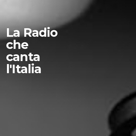
La Radio
che
canta
l'Italia