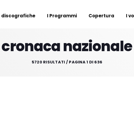
 discografiche
I Programmi
Copertura
I v
cronaca nazionale
5720 RISULTATI / PAGINA 1 DI 636