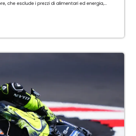
core, che esclude i prezzi di alimentari ed energia,
ondo l’Ufficio nazionale di statistica
rnazionali, l’IPC a luglio è diminuito leggermente