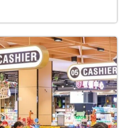
asters 1000 in scena sul cemento di […]