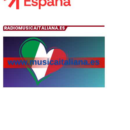
RADIOMUSICAITALIANA.ES