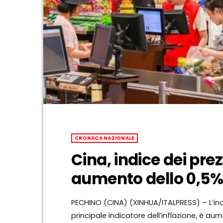
CRONACA NAZIONALE
Cina, indice dei pre
aumento dello 0,5% 
PECHINO (CINA) (XINHUA/ITALPRESS) – L’indi
principale indicatore dell’inflazione, è a