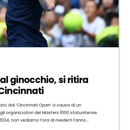
l ginocchio, si ritira
Cincinnati
rato dal ‘Cincinnati Open’ a causa di un
 gli organizzatori del Masters 1000 statunitense.
024, non vediamo l’ora di rivederti l’anno
i del torneo di Cincinnati. Il numero uno del