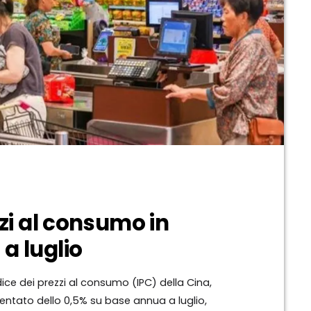
zzi al consumo in
a luglio
ce dei prezzi al consumo (IPC) della Cina,
umentato dello 0,5% su base annua a luglio,