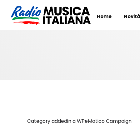
Home
Novità
Category addedin a WPeMatico Campaign