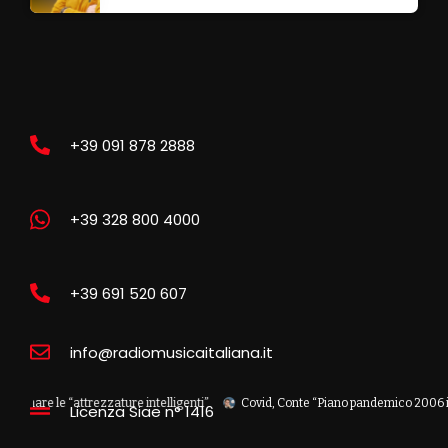
+39 091 878 2888
+39 328 800 4000
+39 691 520 607
info@radiomusicaitaliana.it
 le “attrezzature intelligenti”
Covid, Conte “Piano pandemico 2006 inadeguat
Licenza Siae n° 1416