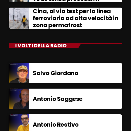
Cina, al via test per la linea
ferroviaria ad alta velocità in
zona permafrost
I VOLTI DELLA RADIO
Salvo Giordano
Antonio Saggese
Antonio Restivo