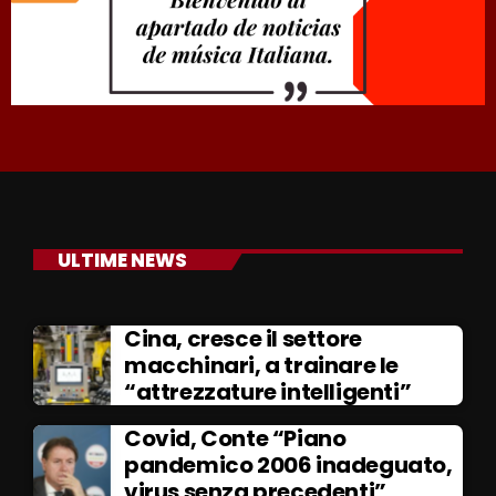
ULTIME NEWS
Cina, cresce il settore
macchinari, a trainare le
“attrezzature intelligenti”
Covid, Conte “Piano
pandemico 2006 inadeguato,
virus senza precedenti”