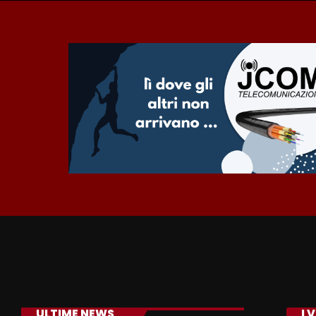
ULTIME NEWS
I 