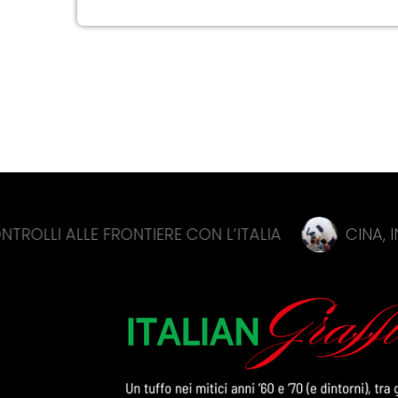
LE FRONTIERE CON L’ITALIA
CINA, IN AUMENTO 