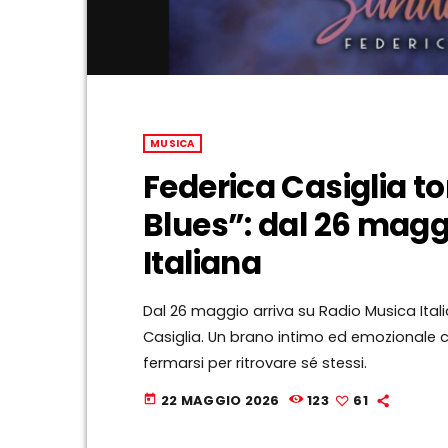
MUSICA
Federica Casiglia t
Blues”: dal 26 magg
Italiana
Dal 26 maggio arriva su Radio Musica Itali
Casiglia. Un brano intimo ed emozionale c
fermarsi per ritrovare sé stessi.
22 MAGGIO 2026
123
61
today