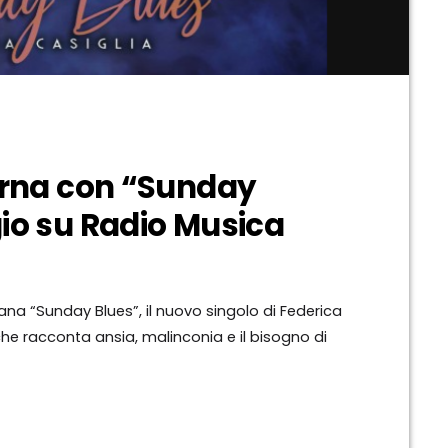
orna con “Sunday
io su Radio Musica
ana “Sunday Blues”, il nuovo singolo di Federica
he racconta ansia, malinconia e il bisogno di