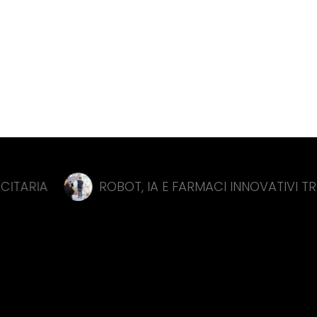
ROBOT, IA E FARMACI INNOVATIVI TRAINANO L’