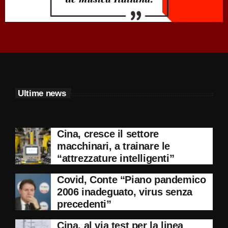
Ultime news
Cina, cresce il settore
macchinari, a trainare le
“attrezzature intelligenti”
Covid, Conte “Piano pandemico
2006 inadeguato, virus senza
precedenti”
Cina, al via test per la linea