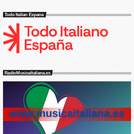
Todo Italian Espana
RadioMusicaItaliana.es