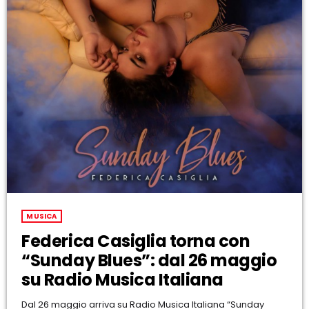
COPERTURA
I VOLTI DELLA RADIO
LE NOTIZIE
CONTATTI
MUSICA
Federica Casiglia torna con
“Sunday Blues”: dal 26 maggio
su Radio Musica Italiana
Dal 26 maggio arriva su Radio Musica Italiana “Sunday