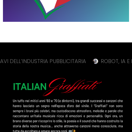
ELL’INDUSTRIA PUBBLICITARIA
ROBOT, IA E FARMA