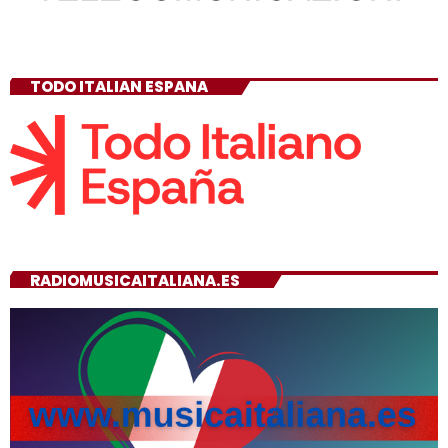
TODO ITALIAN ESPANA
RADIOMUSICAITALIANA.ES