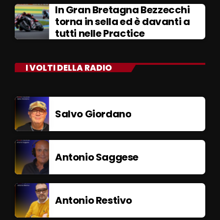
In Gran Bretagna Bezzecchi
torna in sella ed è davanti a
tutti nelle Practice
I VOLTI DELLA RADIO
Salvo Giordano
Antonio Saggese
Antonio Restivo