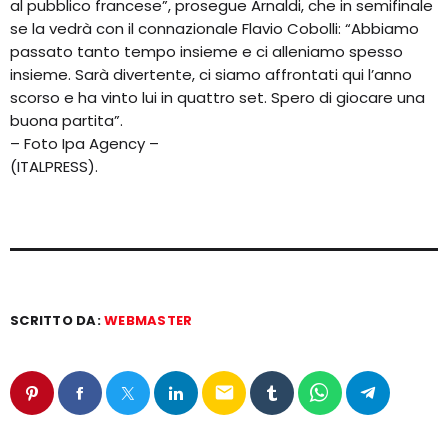
al pubblico francese”, prosegue Arnaldi, che in semifinale
se la vedrà con il connazionale Flavio Cobolli: “Abbiamo
passato tanto tempo insieme e ci alleniamo spesso
insieme. Sarà divertente, ci siamo affrontati qui l’anno
scorso e ha vinto lui in quattro set. Spero di giocare una
buona partita”.
– Foto Ipa Agency –
(ITALPRESS).
SCRITTO DA:
WEBMASTER
email