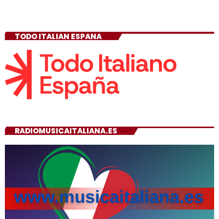
TODO ITALIAN ESPANA
RADIOMUSICAITALIANA.ES