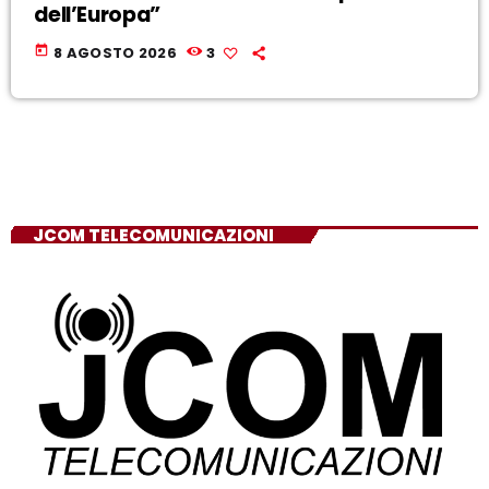
dell’Europa”
today
8 AGOSTO 2026
3
JCOM TELECOMUNICAZIONI