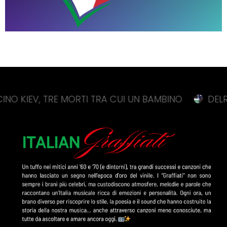
V, TRE MORTI TRA CUI UN BAMBINO
DELRIO “CHI