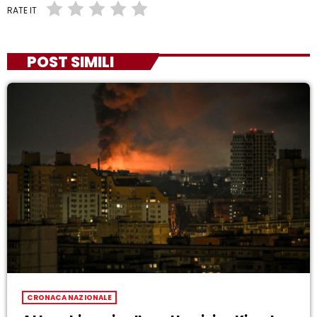
RATE IT
POST SIMILI
CRONACA NAZIONALE