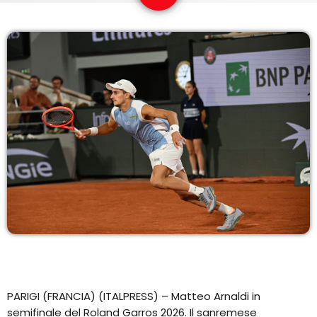
COPERTURA
I VOLTI DELLA RADIO
LE NOTIZIE
CONTATTI
PARIGI (FRANCIA) (ITALPRESS) – Matteo Arnaldi in
semifinale del Roland Garros 2026. Il sanremese