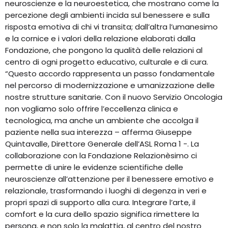
neuroscienze e la neuroestetica, che mostrano come la
percezione degli ambienti incida sul benessere e sulla
risposta emotiva di chi vi transita; dall’altra l’umanesimo
e la cornice e i valori della relazione elaborati dalla
Fondazione, che pongono la qualità delle relazioni al
centro di ogni progetto educativo, culturale e di cura.
“Questo accordo rappresenta un passo fondamentale
nel percorso di modernizzazione e umanizzazione delle
nostre strutture sanitarie. Con il nuovo Servizio Oncologia
non vogliamo solo offrire l’eccellenza clinica e
tecnologica, ma anche un ambiente che accolga il
paziente nella sua interezza – afferma Giuseppe
Quintavalle, Direttore Generale dell’ASL Roma 1 -. La
collaborazione con la Fondazione Relazionèsimo ci
permette di unire le evidenze scientifiche delle
neuroscienze all’attenzione per il benessere emotivo e
relazionale, trasformando i luoghi di degenza in veri e
propri spazi di supporto alla cura. Integrare l’arte, il
comfort e la cura dello spazio significa rimettere la
persona, e non solo la malattia, al centro del nostro