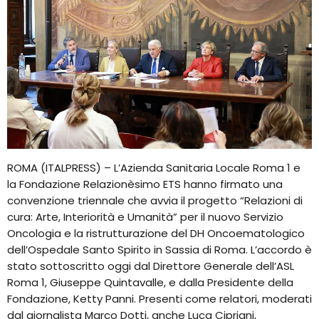
ROMA (ITALPRESS) – L’Azienda Sanitaria Locale Roma 1 e
la Fondazione Relazionèsimo ETS hanno firmato una
convenzione triennale che avvia il progetto “Relazioni di
cura: Arte, Interiorità e Umanità” per il nuovo Servizio
Oncologia e la ristrutturazione del DH Oncoematologico
dell’Ospedale Santo Spirito in Sassia di Roma. L’accordo è
stato sottoscritto oggi dal Direttore Generale dell’ASL
Roma 1, Giuseppe Quintavalle, e dalla Presidente della
Fondazione, Ketty Panni. Presenti come relatori, moderati
dal giornalista Marco Dotti, anche Luca Cipriani,