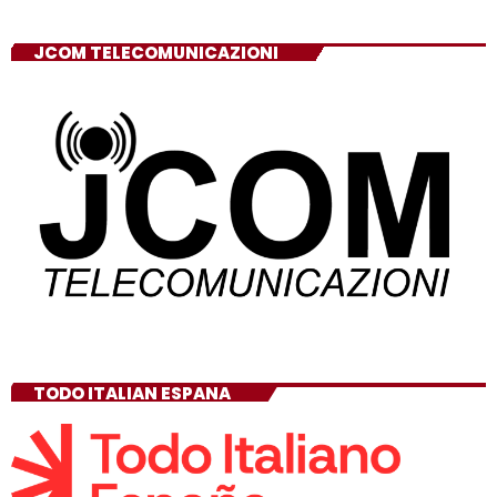
JCOM TELECOMUNICAZIONI
TODO ITALIAN ESPANA