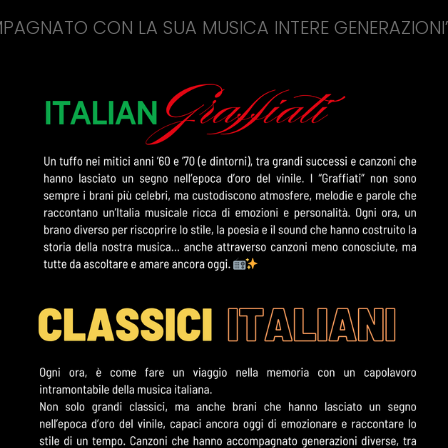
CON LA SUA MUSICA INTERE GENERAZIONI”
SUI