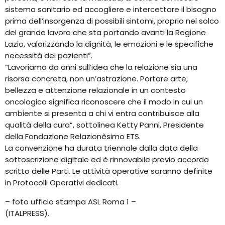
sistema sanitario ed accogliere e intercettare il bisogno
prima dell’insorgenza di possibili sintomi, proprio nel solco
del grande lavoro che sta portando avanti la Regione
Lazio, valorizzando la dignità, le emozioni e le specifiche
necessità dei pazienti”.
“Lavoriamo da anni sull’idea che la relazione sia una
risorsa concreta, non un’astrazione. Portare arte,
bellezza e attenzione relazionale in un contesto
oncologico significa riconoscere che il modo in cui un
ambiente si presenta a chi vi entra contribuisce alla
qualità della cura”, sottolinea Ketty Panni, Presidente
della Fondazione Relazionèsimo ETS.
La convenzione ha durata triennale dalla data della
sottoscrizione digitale ed è rinnovabile previo accordo
scritto delle Parti. Le attività operative saranno definite
in Protocolli Operativi dedicati.
– foto ufficio stampa ASL Roma 1 –
(ITALPRESS).