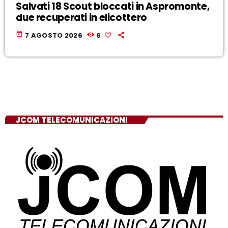
Salvati 18 Scout bloccati in Aspromonte,
due recuperati in elicottero
today
7 AGOSTO 2026
6
JCOM TELECOMUNICAZIONI