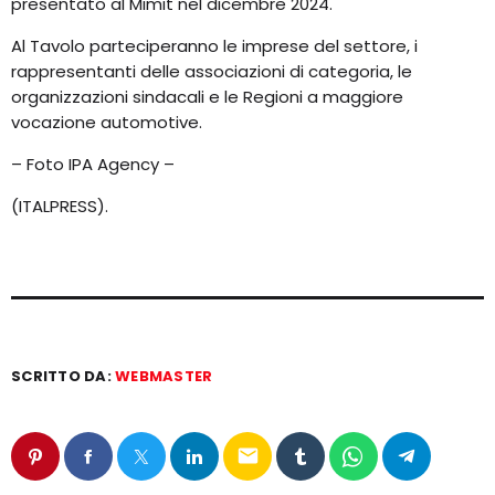
presentato al Mimit nel dicembre 2024.
Al Tavolo parteciperanno le imprese del settore, i
rappresentanti delle associazioni di categoria, le
organizzazioni sindacali e le Regioni a maggiore
vocazione automotive.
– Foto IPA Agency –
(ITALPRESS).
SCRITTO DA:
WEBMASTER
email