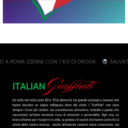
MA 22ENNE CON 7 KG DI DROGA
SALVATI 18 SC