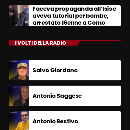
Faceva propaganda all’Isis e
aveva tutorial per bombe,
arrestato 16enne a Como
I VOLTI DELLA RADIO
Salvo Giordano
Antonio Saggese
Antonio Restivo