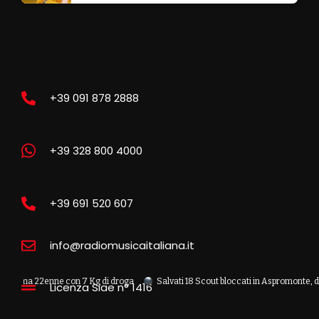
+39 091 878 2888
+39 328 800 4000
+39 691 520 607
info@radiomusicaitaliana.it
 22enne con 7 Kg di droga
Salvati 18 Scout bloccati in Aspromonte, due recupe
Licenza Siae n° 1416