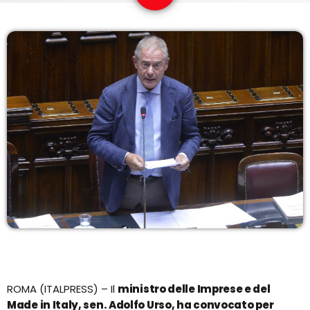
COPERTURA
I VOLTI DELLA RADIO
LE NOTIZIE
CONTATTI
ROMA (ITALPRESS) – Il
ministro delle Imprese e del
Made in Italy, sen. Adolfo Urso, ha convocato per