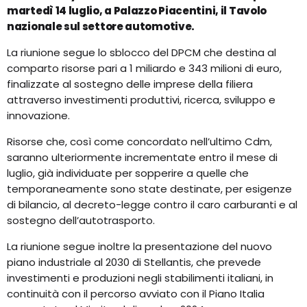
martedì 14 luglio, a Palazzo Piacentini, il Tavolo
nazionale sul settore automotive.
La riunione segue lo sblocco del DPCM che destina al
comparto risorse pari a 1 miliardo e 343 milioni di euro,
finalizzate al sostegno delle imprese della filiera
attraverso investimenti produttivi, ricerca, sviluppo e
innovazione.
Risorse che, così come concordato nell’ultimo Cdm,
saranno ulteriormente incrementate entro il mese di
luglio, già individuate per sopperire a quelle che
temporaneamente sono state destinate, per esigenze
di bilancio, al decreto-legge contro il caro carburanti e al
sostegno dell’autotrasporto.
La riunione segue inoltre la presentazione del nuovo
piano industriale al 2030 di Stellantis, che prevede
investimenti e produzioni negli stabilimenti italiani, in
continuità con il percorso avviato con il Piano Italia