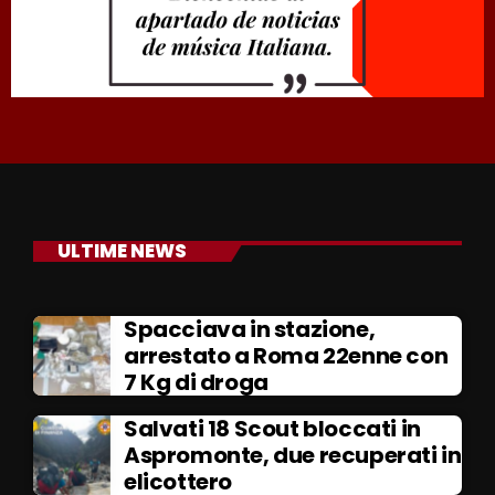
ULTIME NEWS
Spacciava in stazione,
arrestato a Roma 22enne con
7 Kg di droga
Salvati 18 Scout bloccati in
Aspromonte, due recuperati in
elicottero