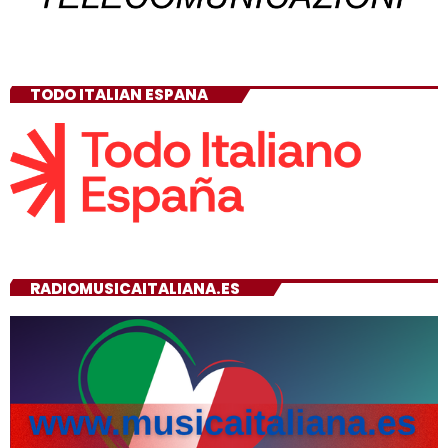
TODO ITALIAN ESPANA
RADIOMUSICAITALIANA.ES