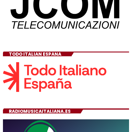
TODO ITALIAN ESPANA
RADIOMUSICAITALIANA.ES