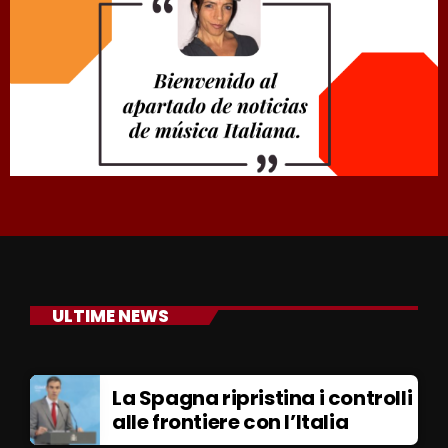
ULTIME NEWS
La Spagna ripristina i controlli
alle frontiere con l’Italia