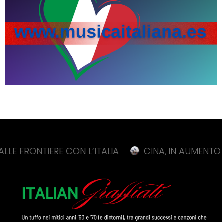
IERE CON L’ITALIA
CINA, IN AUMENTO DELL’11,3%