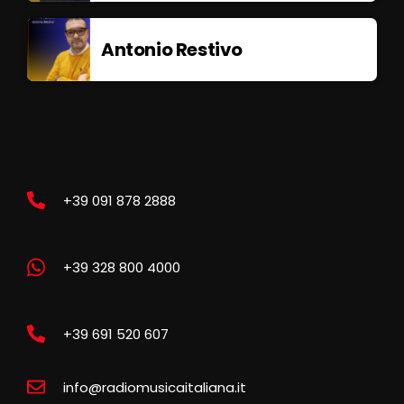
Antonio Restivo
+39 091 878 2888
+39 328 800 4000
+39 691 520 607
info@radiomusicaitaliana.it