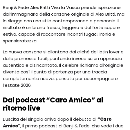
Benji & Fede Alex Britti Viva la Vasca prende ispirazione
dall’immaginario della canzone originale di Alex Britti, ma
lo rilegge con uno stile contemporaneo e personale. Il
risultato è un brano fresco, leggero e dal forte sapore
estivo, capace di raccontare incontri fugaci, ironia e
spensieratezza.
La nuova canzone si allontana dai cliché del latin lover e
dalle promesse facili, puntando invece su un approccio
autentico e disincantato. Il celebre richiamo all’originale
diventa così il punto di partenza per una traccia
completamente nuova, pensata per accompagnare
l’estate 2026.
Dal podcast “Caro Amico” al
ritorno live
L’uscita del singolo arriva dopo il debutto di
“Caro
Amico”
, il primo podcast di Benji & Fede, che vede i due