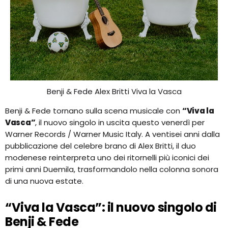
Benji & Fede Alex Britti Viva la Vasca
Benji & Fede tornano sulla scena musicale con
“Viva la
Vasca”
, il nuovo singolo in uscita questo venerdì per
Warner Records / Warner Music Italy. A ventisei anni dalla
pubblicazione del celebre brano di Alex Britti, il duo
modenese reinterpreta uno dei ritornelli più iconici dei
primi anni Duemila, trasformandolo nella colonna sonora
di una nuova estate.
“Viva la Vasca”: il nuovo singolo di
Benji & Fede