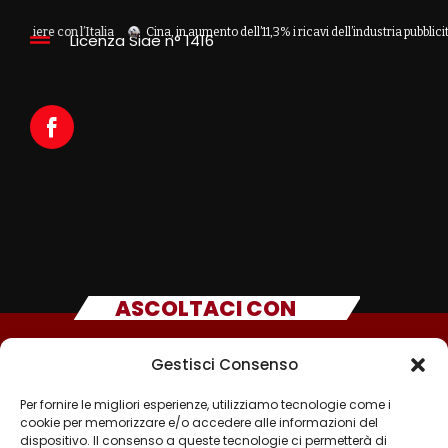
con l’Italia
Cina, in aumento dell’11,3% i ricavi dell’industria pubblicitaria
Licenza Siae n° 1416
ASCOLTACI CON
Gestisci Consenso
Per fornire le migliori esperienze, utilizziamo tecnologie come i
cookie per memorizzare e/o accedere alle informazioni del
dispositivo. Il consenso a queste tecnologie ci permetterà di