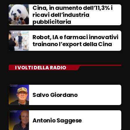
Cina, in aumento dell’11,3% i
ricavi dell’industria
pubblicitaria
Robot, IA e farmaci innovativi
trainano l’export della Cina
I VOLTI DELLA RADIO
Salvo Giordano
Antonio Saggese