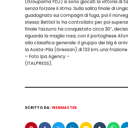
(Groupama FDJ) si sono giocati la vittoria di 
senza forzare il ritmo. Sulla salita finale di U
guadagnato sui compagni di fuga, poi il norveg
stesso Bettiol lo ha controllato per poi supera
finale l’azzurro ha conquistato circa 30″, decisi
riguarda la maglia rosa, con il portoghese Afon
alla classifica generale: il gruppo dei big è ar
la Aosta-Pila (Gressan) di 133 km, una frazione
– Foto Ipa Agency –
(ITALPRESS).
SCRITTO DA:
WEBMASTER