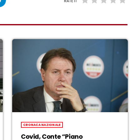
RATE IT
CRONACA NAZIONALE
Covid, Conte “Piano