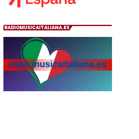
RADIOMUSICAITALIANA.ES