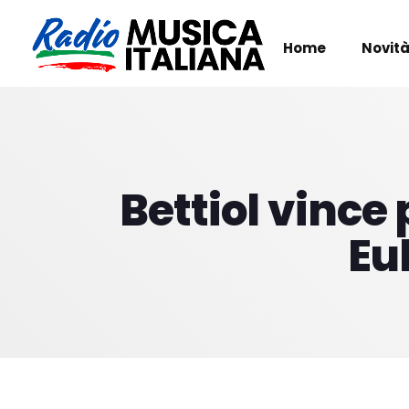
Home
Novità
Bettiol vince 
Eu