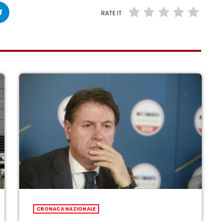
RATE IT
CRONACA NAZIONALE