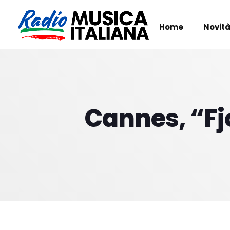
Home
Novità
Cannes, “Fjo