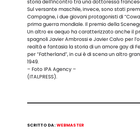
storia dell’incontro tra una dottoressa france
Sul versante maschile, invece, sono stati pre
Campagne, i due giovani protagonisti di “Cowar
prima guerra mondiale. Il premio della Sceneg
Un altro ex aequo ha caratterizzato anche il pr
spagnoli Javier Ambrossi e Javier Calvo per l’ot
realtà e fantasia la storia di un amore gay di 
per “Fatherland”, in cui è di scena un altro g
1949.
– Foto IPA Agency –
(ITALPRESS).
SCRITTO DA:
WEBMASTER