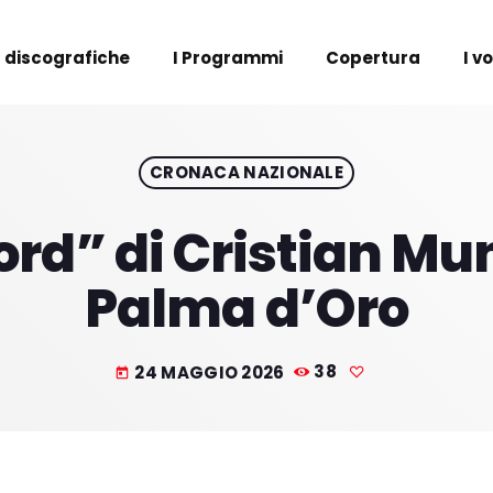
 discografiche
I Programmi
Copertura
I v
CRONACA NAZIONALE
rd” di Cristian Mu
Palma d’Oro
24 MAGGIO 2026
38
today