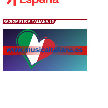
RADIOMUSICAITALIANA.ES