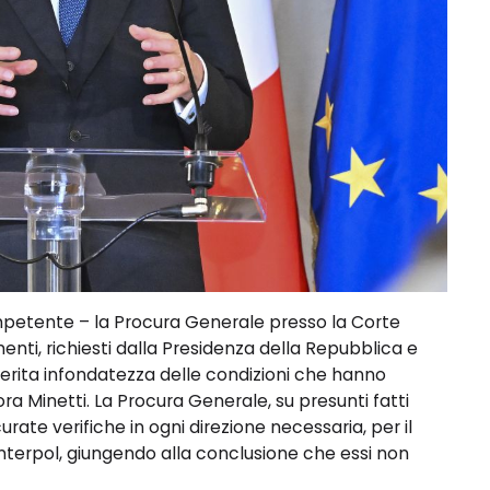
mpetente – la Procura Generale presso la Corte
nti, richiesti dalla Presidenza della Repubblica e
asserita infondatezza delle condizioni che hanno
ra Minetti. La Procura Generale, su presunti fatti
urate verifiche in ogni direzione necessaria, per il
l’Interpol, giungendo alla conclusione che essi non