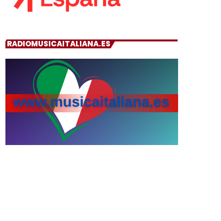
RADIOMUSICAITALIANA.ES