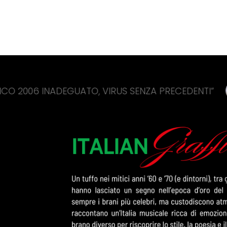
EGUATO, VIRUS SENZA PRECEDENTI”
CINA, A