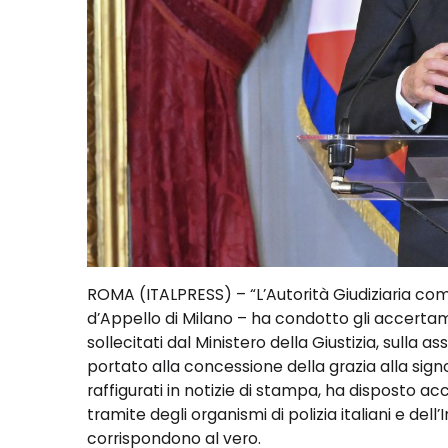
ROMA (ITALPRESS) – “L’Autorità Giudiziaria co
d’Appello di Milano – ha condotto gli accertame
sollecitati dal Ministero della Giustizia, sulla 
portato alla concessione della grazia alla signo
raffigurati in notizie di stampa, ha disposto acc
tramite degli organismi di polizia italiani e del
corrispondono al vero.