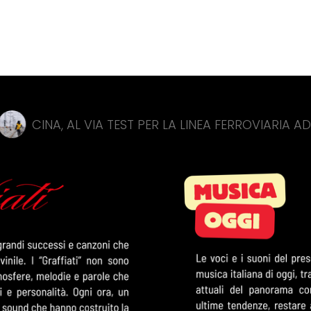
L VIA TEST PER LA LINEA FERROVIARIA AD ALTA VELO