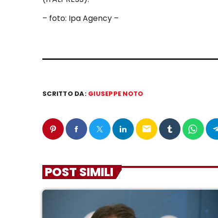
– foto: Ipa Agency –
SCRITTO DA:
GIUSEPPE NOTO
email
POST SIMILI