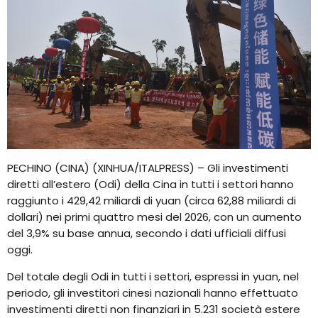
PECHINO (CINA) (XINHUA/ITALPRESS) – Gli investimenti
diretti all’estero (Odi) della Cina in tutti i settori hanno
raggiunto i 429,42 miliardi di yuan (circa 62,88 miliardi di
dollari) nei primi quattro mesi del 2026, con un aumento
del 3,9% su base annua, secondo i dati ufficiali diffusi
oggi.
Del totale degli Odi in tutti i settori, espressi in yuan, nel
periodo, gli investitori cinesi nazionali hanno effettuato
investimenti diretti non finanziari in 5.231 società estere