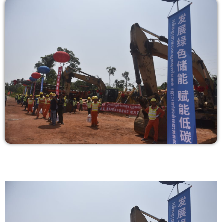
COPERTURA
I VOLTI DELLA RADIO
LE NOTIZIE
CONTATTI