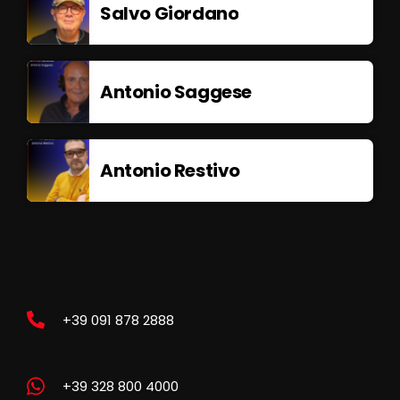
Salvo Giordano
Antonio Saggese
Antonio Restivo
+39 091 878 2888
+39 328 800 4000