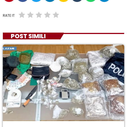
RATE IT
POST SIMILI