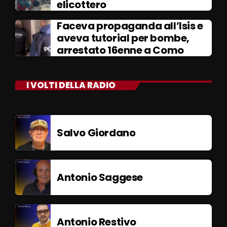
elicottero
Faceva propaganda all’Isis e
aveva tutorial per bombe,
arrestato 16enne a Como
I VOLTI DELLA RADIO
Salvo Giordano
Antonio Saggese
Antonio Restivo