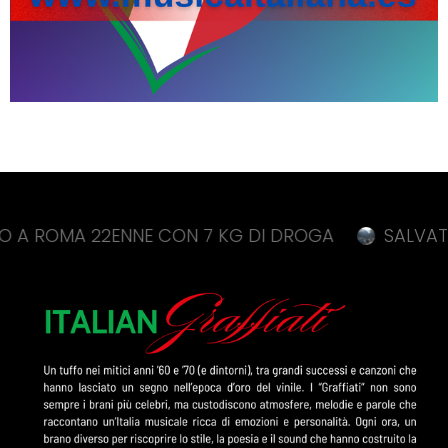
A 22ENNE CON 7 KG DI DROGA
SALVATI 18 SCO