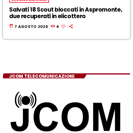
Salvati 18 Scout bloccati in Aspromonte,
due recuperati in elicottero
today
7 AGOSTO 2026
4
JCOM TELECOMUNICAZIONI