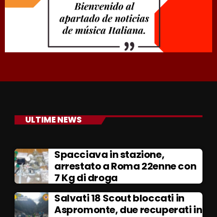
ULTIME NEWS
Spacciava in stazione,
arrestato a Roma 22enne con
7 Kg di droga
Salvati 18 Scout bloccati in
Aspromonte, due recuperati in