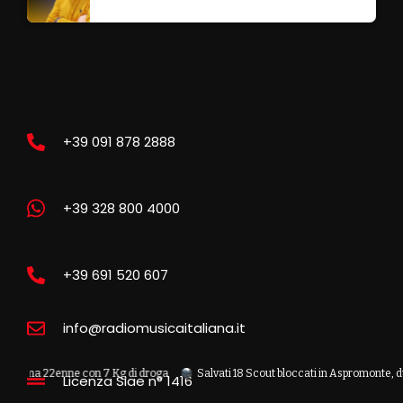
+39 091 878 2888
+39 328 800 4000
+39 691 520 607
info@radiomusicaitaliana.it
22enne con 7 Kg di droga
Salvati 18 Scout bloccati in Aspromonte, due recuper
Licenza Siae n° 1416