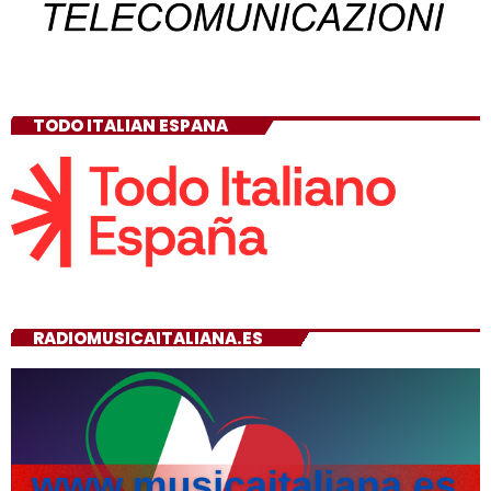
TODO ITALIAN ESPANA
RADIOMUSICAITALIANA.ES