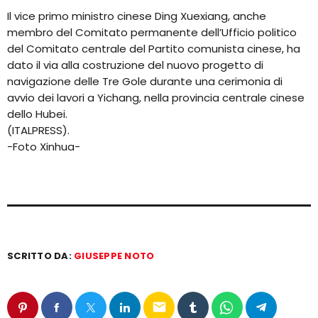
Il vice primo ministro cinese Ding Xuexiang, anche
membro del Comitato permanente dell’Ufficio politico
del Comitato centrale del Partito comunista cinese, ha
dato il via alla costruzione del nuovo progetto di
navigazione delle Tre Gole durante una cerimonia di
avvio dei lavori a Yichang, nella provincia centrale cinese
dello Hubei.
(ITALPRESS).
-Foto Xinhua-
SCRITTO DA:
GIUSEPPE NOTO
email