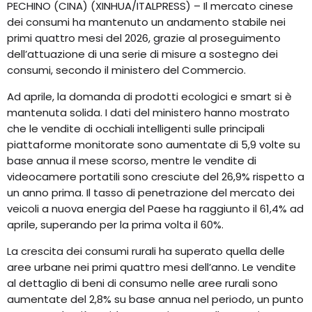
PECHINO (CINA) (XINHUA/ITALPRESS) – Il mercato cinese
dei consumi ha mantenuto un andamento stabile nei
primi quattro mesi del 2026, grazie al proseguimento
dell’attuazione di una serie di misure a sostegno dei
consumi, secondo il ministero del Commercio.
Ad aprile, la domanda di prodotti ecologici e smart si è
mantenuta solida. I dati del ministero hanno mostrato
che le vendite di occhiali intelligenti sulle principali
piattaforme monitorate sono aumentate di 5,9 volte su
base annua il mese scorso, mentre le vendite di
videocamere portatili sono cresciute del 26,9% rispetto a
un anno prima. Il tasso di penetrazione del mercato dei
veicoli a nuova energia del Paese ha raggiunto il 61,4% ad
aprile, superando per la prima volta il 60%.
La crescita dei consumi rurali ha superato quella delle
aree urbane nei primi quattro mesi dell’anno. Le vendite
al dettaglio di beni di consumo nelle aree rurali sono
aumentate del 2,8% su base annua nel periodo, un punto