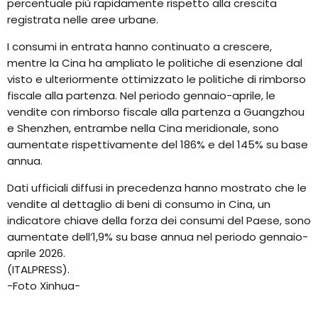
percentuale più rapidamente rispetto alla crescita
registrata nelle aree urbane.
I consumi in entrata hanno continuato a crescere,
mentre la Cina ha ampliato le politiche di esenzione dal
visto e ulteriormente ottimizzato le politiche di rimborso
fiscale alla partenza. Nel periodo gennaio-aprile, le
vendite con rimborso fiscale alla partenza a Guangzhou
e Shenzhen, entrambe nella Cina meridionale, sono
aumentate rispettivamente del 186% e del 145% su base
annua.
Dati ufficiali diffusi in precedenza hanno mostrato che le
vendite al dettaglio di beni di consumo in Cina, un
indicatore chiave della forza dei consumi del Paese, sono
aumentate dell’1,9% su base annua nel periodo gennaio-
aprile 2026.
(ITALPRESS).
-Foto Xinhua-