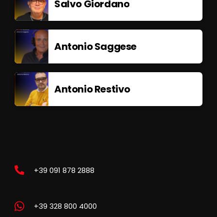
Salvo Giordano
Antonio Saggese
Antonio Restivo
+39 091 878 2888
+39 328 800 4000