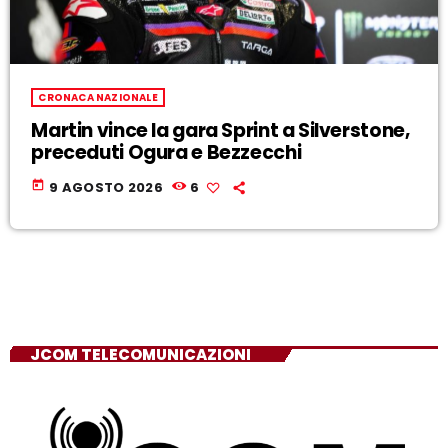
CRONACA NAZIONALE
Martin vince la gara Sprint a Silverstone,
preceduti Ogura e Bezzecchi
today
9 AGOSTO 2026
6
JCOM TELECOMUNICAZIONI