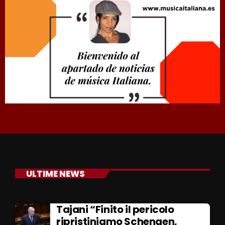
ULTIME NEWS
Tajani “Finito il pericolo
ripristiniamo Schengen,