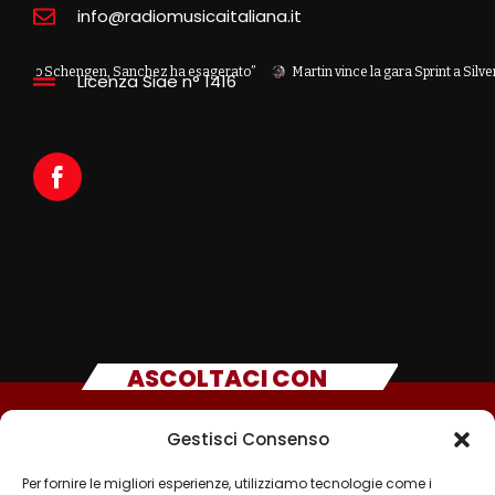
info@radiomusicaitaliana.it
amo Schengen, Sanchez ha esagerato”
Martin vince la gara Sprint a Silverstone
Licenza Siae n° 1416
ASCOLTACI CON
Gestisci Consenso
Per fornire le migliori esperienze, utilizziamo tecnologie come i