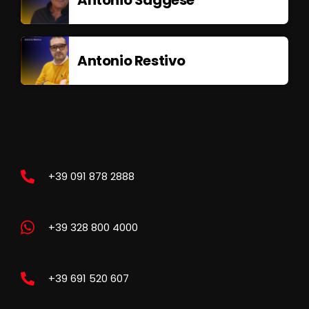
Antonio Saggese
Antonio Restivo
+39 091 878 2888
+39 328 800 4000
+39 691 520 607