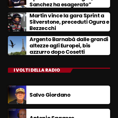
Sanchez ha esagerato”
Martin vince la gara Sprint a
Silverstone, preceduti Ogura e
Bezzecchi
Argento Barnabà dalle grandi
altezze agli Europei, bis
azzurro dopo Cosetti
I VOLTI DELLA RADIO
Salvo Giordano