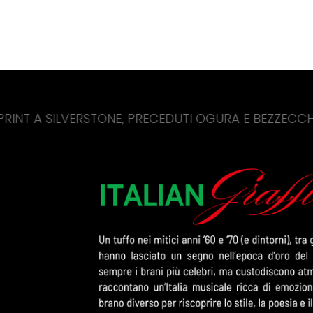
LVERSTONE, PRECEDUTI OGURA E BEZZECCHI
A