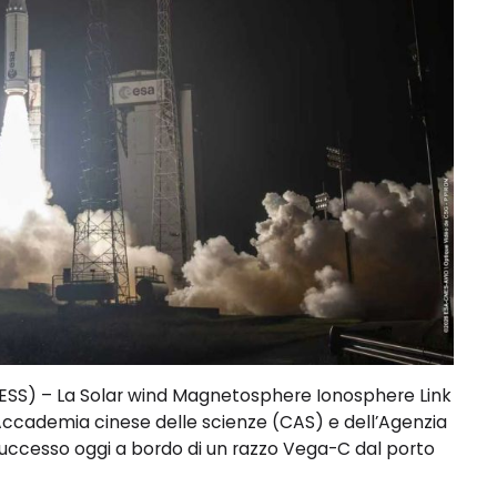
S) – La Solar wind Magnetosphere Ionosphere Link
’Accademia cinese delle scienze (CAS) e dell’Agenzia
successo oggi a bordo di un razzo Vega-C dal porto