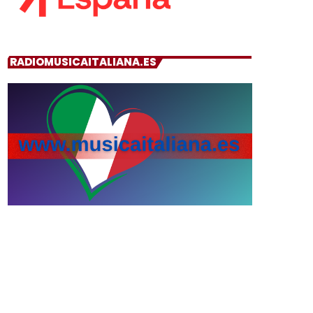
RADIOMUSICAITALIANA.ES