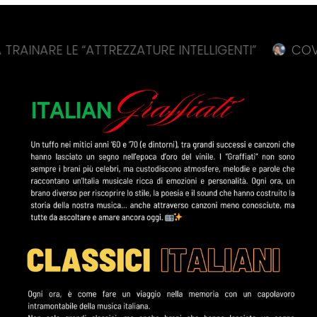
LE “ATTREZZATURE INTELLIGENTI”
COVID, CONTE