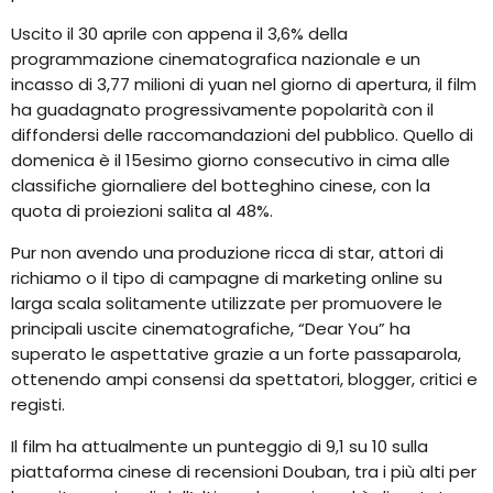
Uscito il 30 aprile con appena il 3,6% della
programmazione cinematografica nazionale e un
incasso di 3,77 milioni di yuan nel giorno di apertura, il film
ha guadagnato progressivamente popolarità con il
diffondersi delle raccomandazioni del pubblico. Quello di
domenica è il 15esimo giorno consecutivo in cima alle
classifiche giornaliere del botteghino cinese, con la
quota di proiezioni salita al 48%.
Pur non avendo una produzione ricca di star, attori di
richiamo o il tipo di campagne di marketing online su
larga scala solitamente utilizzate per promuovere le
principali uscite cinematografiche, “Dear You” ha
superato le aspettative grazie a un forte passaparola,
ottenendo ampi consensi da spettatori, blogger, critici e
registi.
Il film ha attualmente un punteggio di 9,1 su 10 sulla
piattaforma cinese di recensioni Douban, tra i più alti per