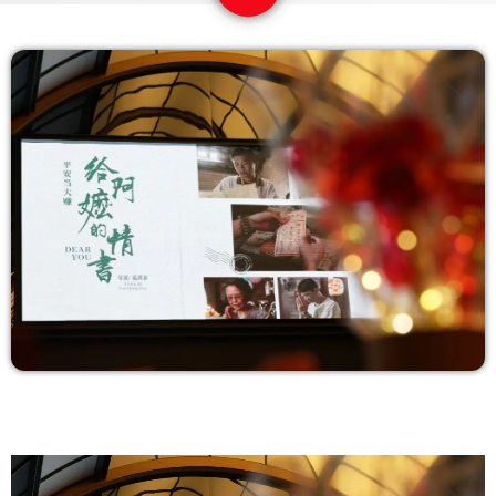
COPERTURA
I VOLTI DELLA RADIO
LE NOTIZIE
CONTATTI