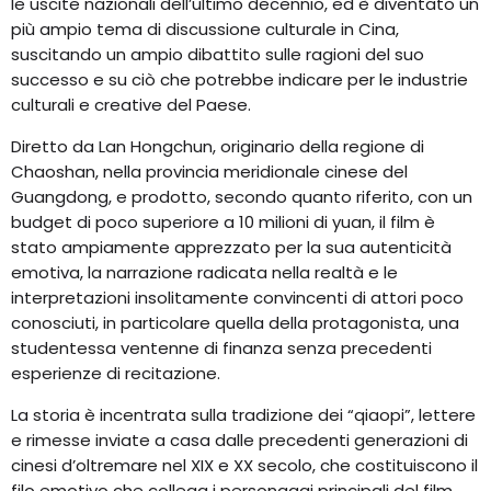
le uscite nazionali dell’ultimo decennio, ed è diventato un
più ampio tema di discussione culturale in Cina,
suscitando un ampio dibattito sulle ragioni del suo
successo e su ciò che potrebbe indicare per le industrie
culturali e creative del Paese.
Diretto da Lan Hongchun, originario della regione di
Chaoshan, nella provincia meridionale cinese del
Guangdong, e prodotto, secondo quanto riferito, con un
budget di poco superiore a 10 milioni di yuan, il film è
stato ampiamente apprezzato per la sua autenticità
emotiva, la narrazione radicata nella realtà e le
interpretazioni insolitamente convincenti di attori poco
conosciuti, in particolare quella della protagonista, una
studentessa ventenne di finanza senza precedenti
esperienze di recitazione.
La storia è incentrata sulla tradizione dei “qiaopi”, lettere
e rimesse inviate a casa dalle precedenti generazioni di
cinesi d’oltremare nel XIX e XX secolo, che costituiscono il
filo emotivo che collega i personaggi principali del film.