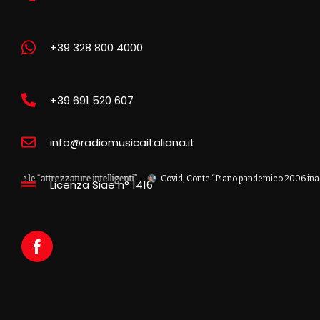
+39 328 800 4000
+39 691 520 607
info@radiomusicaitaliana.it
ttrezzature intelligenti”
Covid, Conte “Piano pandemico 2006 inadeguato, vi
Licenza Siae n° 1416