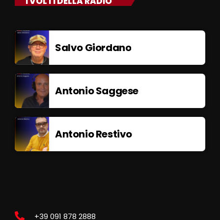
I VOLTI DELLA RADIO
Salvo Giordano
Antonio Saggese
Antonio Restivo
+39 091 878 2888