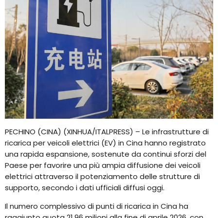
PECHINO (CINA) (XINHUA/ITALPRESS) – Le infrastrutture di
ricarica per veicoli elettrici (EV) in Cina hanno registrato
una rapida espansione, sostenute da continui sforzi del
Paese per favorire una più ampia diffusione dei veicoli
elettrici attraverso il potenziamento delle strutture di
supporto, secondo i dati ufficiali diffusi oggi.
Il numero complessivo di punti di ricarica in Cina ha
raggiunto quota 21,96 milioni alla fine di aprile 2026, con