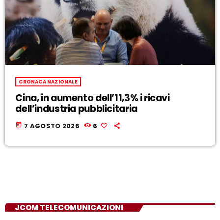
CRONACA NAZIONALE
Cina, in aumento dell’11,3% i ricavi
dell’industria pubblicitaria
today
7 AGOSTO 2026
6
JCOM TELECOMUNICAZIONI