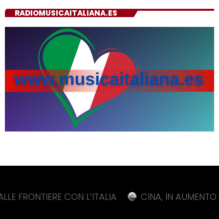
RADIOMUSICAITALIANA.ES
TIERE CON L’ITALIA
CINA, IN AUMENTO DELL’11,3