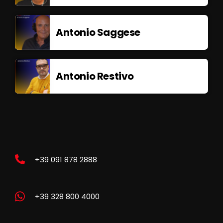
Antonio Saggese
Antonio Restivo
+39 091 878 2888
+39 328 800 4000