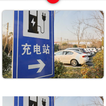
COPERTURA
I VOLTI DELLA RADIO
LE NOTIZIE
CONTATTI