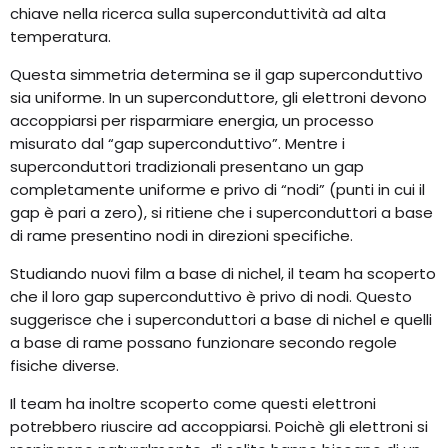
chiave nella ricerca sulla superconduttività ad alta
temperatura.
Questa simmetria determina se il gap superconduttivo
sia uniforme. In un superconduttore, gli elettroni devono
accoppiarsi per risparmiare energia, un processo
misurato dal “gap superconduttivo”. Mentre i
superconduttori tradizionali presentano un gap
completamente uniforme e privo di “nodi” (punti in cui il
gap è pari a zero), si ritiene che i superconduttori a base
di rame presentino nodi in direzioni specifiche.
Studiando nuovi film a base di nichel, il team ha scoperto
che il loro gap superconduttivo è privo di nodi. Questo
suggerisce che i superconduttori a base di nichel e quelli
a base di rame possano funzionare secondo regole
fisiche diverse.
Il team ha inoltre scoperto come questi elettroni
potrebbero riuscire ad accoppiarsi. Poichè gli elettroni si