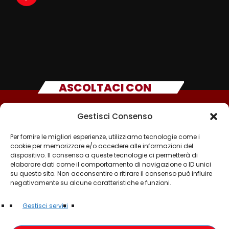
ASCOLTACI CON
Gestisci Consenso
Per fornire le migliori esperienze, utilizziamo tecnologie come i
cookie per memorizzare e/o accedere alle informazioni del
dispositivo. Il consenso a queste tecnologie ci permetterà di
elaborare dati come il comportamento di navigazione o ID unici
su questo sito. Non acconsentire o ritirare il consenso può influire
negativamente su alcune caratteristiche e funzioni.
©2025 - TUTTI I DIRITTI SONO RISERVATI A RADIO
Gestisci servizi
MUSICA ITALIANA