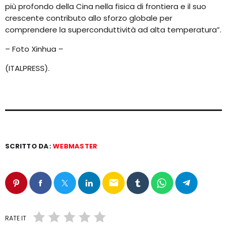
più profondo della Cina nella fisica di frontiera e il suo
crescente contributo allo sforzo globale per
comprendere la superconduttività ad alta temperatura”.
– Foto Xinhua –
(ITALPRESS).
SCRITTO DA:
WEBMASTER
email
RATE IT