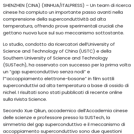
SHENZHEN (CINA) (XINHUA/ITALPRESS) – Un team di ricerca
cinese ha compiuto un importante passo avanti nella
comprensione della superconduttività ad alta
temperatura, offrendo prove sperimentali cruciali che
gettano nuova luce sul suo meccanismo sottostante.
Lo studio, condotto da ricercatori dell’University of
Science and Technology of China (USTC) e della
Southern University of Science and Technology
(SUSTech), ha osservato con successo per la prima volta
un “gap superconduttivo senza nodi” e
l’”accoppiamento elettrone-bosone” in film sottili
superconduttivi ad alta temperatura a base di ossido di
nichel. I risultati sono stati pubblicati di recente online
sulla rivista Science.
Secondo Xue Qikun, accademico dell’Accademia cinese
delle scienze e professore presso la SUSTech, la
simmetria del gap superconduttivo e il meccanismo di
accoppiamento superconduttivo sono due questioni