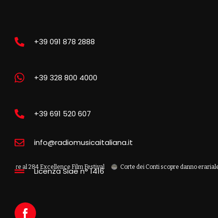
+39 091 878 2888
+39 328 800 4000
+39 691 520 607
info@radiomusicaitaliana.it
l 284 Excellence Film Festival
Corte dei Conti scopre danno erariale da 600 mi
Licenza Siae n° 1416