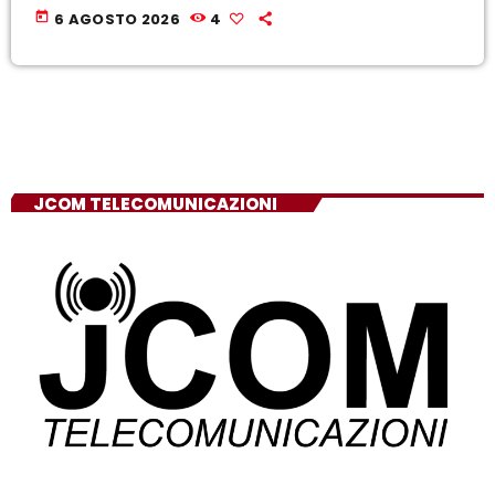
today
6 AGOSTO 2026
4
JCOM TELECOMUNICAZIONI