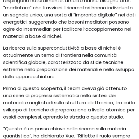
respingono naturalmente, di solito hanno bisogno di un
“mediatore” che li avvicini. I ricercatori hanno individuato
un segnale unico, una sorta di “impronta digitale” nei dati
energetici, suggerendo che bosoni mediatori possano
agire da intermediari per facilitare l’accoppiamento nei
materiali a base di nichel.
La ricerca sulla superconduttività a base di nichel è
attualmente un tema di frontiera nella comunità
scientifica globale, caratterizzato da sfide tecniche
estreme nella preparazione dei materiali e nello sviluppo
delle apparecchiature.
Prima di questa scoperta, il team aveva già ottenuto
una serie di progressi sistematici nella sintesi dei
materiali e negli studi sulla struttura elettronica, tra cui lo
sviluppo di tecniche di preparazione a livello atomico per
ossidi complessi, aprendo la strada a questo studio.
“Questo è un passo chiave nella ricerca sulla materia
quantistica”, ha dichiarato Xue. “Riflette il ruolo sempre