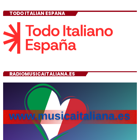
TODO ITALIAN ESPANA
RADIOMUSICAITALIANA.ES