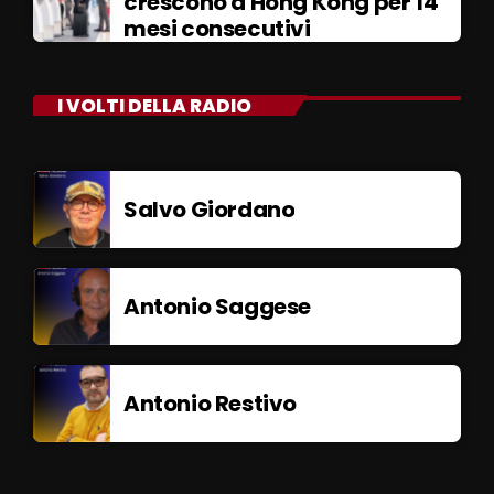
crescono a Hong Kong per 14
mesi consecutivi
I VOLTI DELLA RADIO
Salvo Giordano
Antonio Saggese
Antonio Restivo