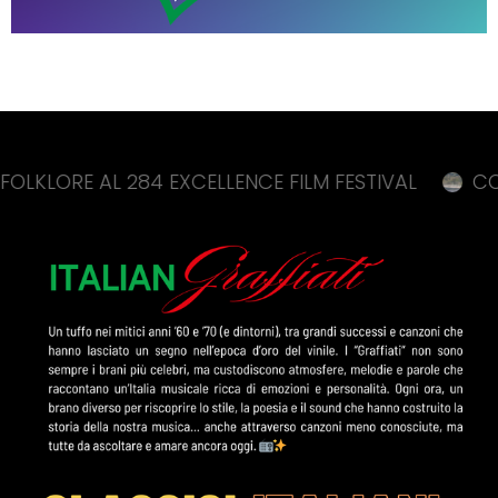
E AL 284 EXCELLENCE FILM FESTIVAL
CORTE DEI 