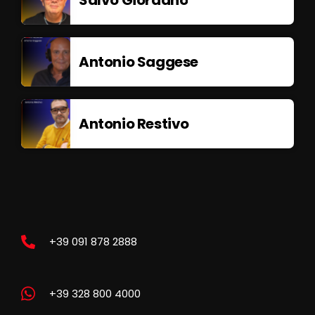
Salvo Giordano
Antonio Saggese
Antonio Restivo
+39 091 878 2888
+39 328 800 4000