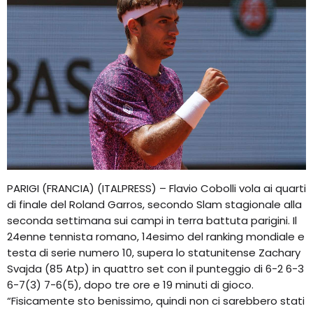
PARIGI (FRANCIA) (ITALPRESS) – Flavio Cobolli vola ai quarti
di finale del Roland Garros, secondo Slam stagionale alla
seconda settimana sui campi in terra battuta parigini. Il
24enne tennista romano, 14esimo del ranking mondiale e
testa di serie numero 10, supera lo statunitense Zachary
Svajda (85 Atp) in quattro set con il punteggio di 6-2 6-3
6-7(3) 7-6(5), dopo tre ore e 19 minuti di gioco.
“Fisicamente sto benissimo, quindi non ci sarebbero stati