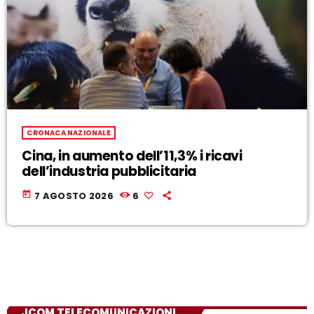
CRONACA NAZIONALE
Cina, in aumento dell’11,3% i ricavi
dell’industria pubblicitaria
today
7 AGOSTO 2026
6
JCOM TELECOMUNICAZIONI