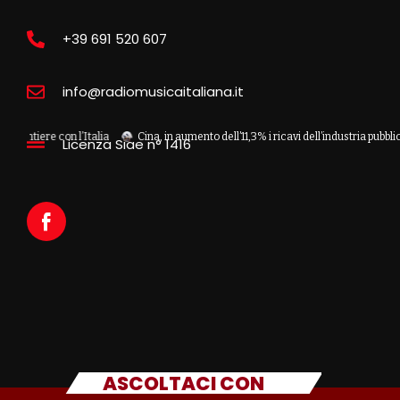
+39 691 520 607
info@radiomusicaitaliana.it
e con l’Italia
Cina, in aumento dell’11,3% i ricavi dell’industria pubblicitaria
Licenza Siae n° 1416
ASCOLTACI CON