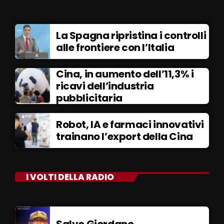
La Spagna ripristina i controlli
alle frontiere con l’Italia
Cina, in aumento dell’11,3% i
ricavi dell’industria
pubblicitaria
Robot, IA e farmaci innovativi
trainano l’export della Cina
I VOLTI DELLA RADIO