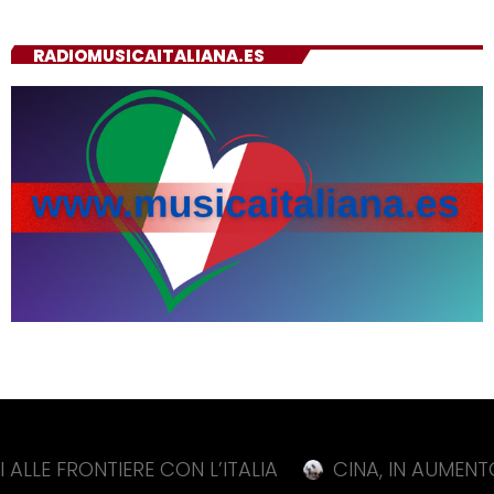
RADIOMUSICAITALIANA.ES
ONTIERE CON L’ITALIA
CINA, IN AUMENTO DELL’11,