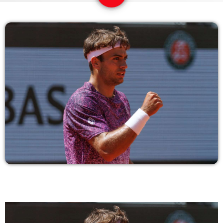
COPERTURA
I VOLTI DELLA RADIO
LE NOTIZIE
CONTATTI