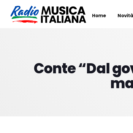
Home
Novità
Conte “Dal gov
ma