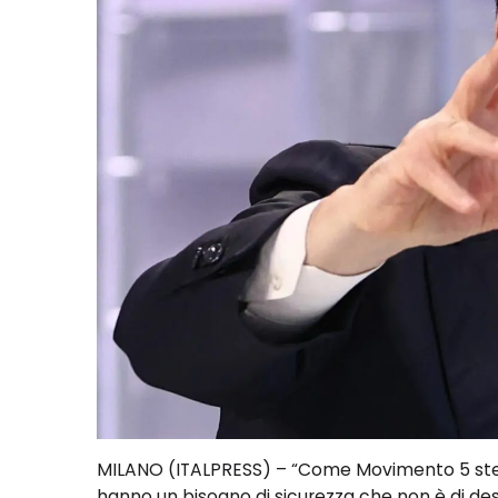
MILANO (ITALPRESS) – “Come Movimento 5 stelle 
hanno un bisogno di sicurezza che non è di destr