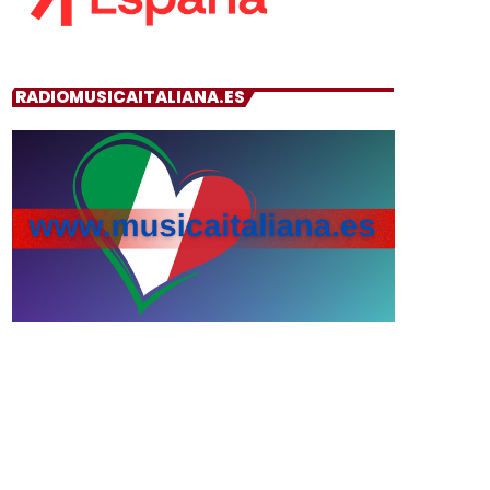
RADIOMUSICAITALIANA.ES