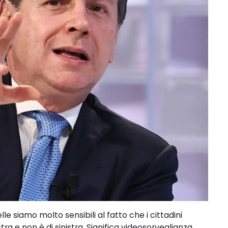
siamo molto sensibili al fatto che i cittadini
a e non è di sinistra. Significa videosorveglianza,