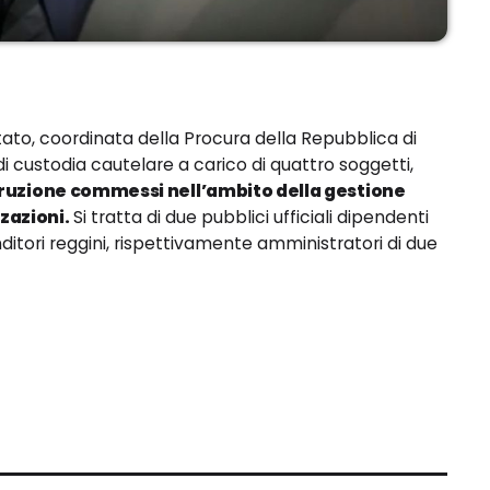
ato, coordinata della Procura della Repubblica di
 custodia cautelare a carico di quattro soggetti,
orruzione commessi nell’ambito della gestione
zzazioni.
Si tratta di due pubblici ufficiali dipendenti
itori reggini, rispettivamente amministratori di due