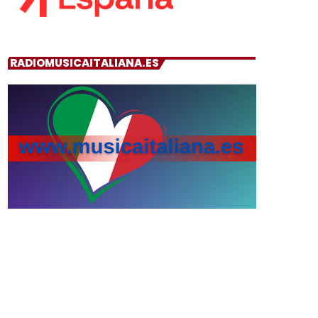
RADIOMUSICAITALIANA.ES