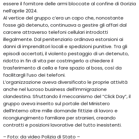
essere il fornitore delle armi bloccate al confine di Gorizia
nell’aprile 2024.
Al vertice del gruppo c’era un capo che, nonostante
fosse già detenuto, continuava a gestire gli affari dal
carcere attraverso telefoni cellulari introdotti
illegalmente. Dal penitenziario ordinava estorsioni ai
danni di imprenditori locali e spedizioni punitive. Tra gli
episodi accertati, il violento pestaggio di un detenuto,
ridotto in fin di vita per costringerlo a chiedere il
trasferimento di cella e fare spazio al boss, così da
facilitargli l’uso dei telefoni.
L’organizzazione aveva diversificato le proprie attività
anche nel lucroso business dell’immigrazione
clandestina. Sfruttando il meccanismo del “Click Day”, il
gruppo aveva inserito sul portale del Ministero
dell’Interno oltre mille domande fittizie di lavoro e
ricongiungimento familiare per stranieri, creando
contratti e posizioni lavorative del tutto inesistenti.
– Foto: da video Polizia di Stato –