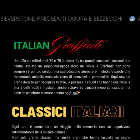
RSTONE, PRECEDUTI OGURA E BEZZECCHI
ARGENTO