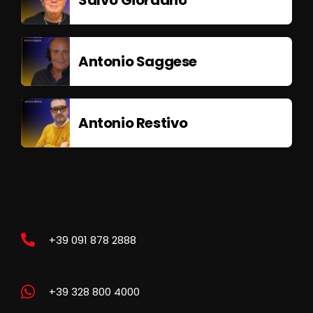
Antonio Saggese
Antonio Restivo
+39 091 878 2888
+39 328 800 4000