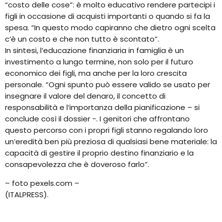
“costo delle cose”: è molto educativo rendere partecipi i
figli in occasione di acquisti importanti o quando si fa la
spesa. “In questo modo capiranno che dietro ogni scelta
c’è un costo e che non tutto è scontato”.
In sintesi, l’educazione finanziaria in famiglia è un
investimento a lungo termine, non solo per il futuro
economico dei figli, ma anche per la loro crescita
personale. “Ogni spunto può essere valido se usato per
insegnare il valore del denaro, il concetto di
responsabilità e l’importanza della pianificazione – si
conclude così il dossier -. I genitori che affrontano
questo percorso con i propri figli stanno regalando loro
un’eredità ben più preziosa di qualsiasi bene materiale: la
capacità di gestire il proprio destino finanziario e la
consapevolezza che è doveroso farlo”.
– foto pexels.com –
(ITALPRESS).