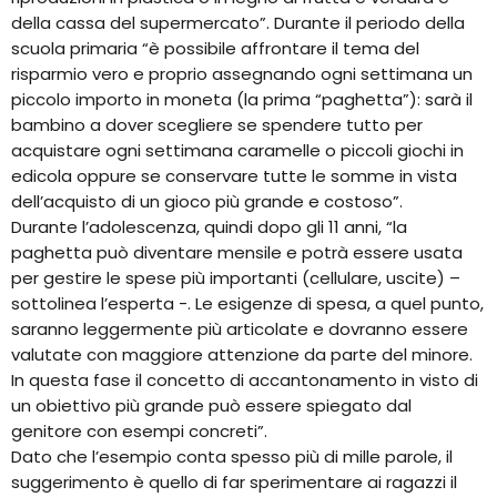
della cassa del supermercato”. Durante il periodo della
scuola primaria “è possibile affrontare il tema del
risparmio vero e proprio assegnando ogni settimana un
piccolo importo in moneta (la prima “paghetta”): sarà il
bambino a dover scegliere se spendere tutto per
acquistare ogni settimana caramelle o piccoli giochi in
edicola oppure se conservare tutte le somme in vista
dell’acquisto di un gioco più grande e costoso”.
Durante l’adolescenza, quindi dopo gli 11 anni, “la
paghetta può diventare mensile e potrà essere usata
per gestire le spese più importanti (cellulare, uscite) –
sottolinea l’esperta -. Le esigenze di spesa, a quel punto,
saranno leggermente più articolate e dovranno essere
valutate con maggiore attenzione da parte del minore.
In questa fase il concetto di accantonamento in visto di
un obiettivo più grande può essere spiegato dal
genitore con esempi concreti”.
Dato che l’esempio conta spesso più di mille parole, il
suggerimento è quello di far sperimentare ai ragazzi il