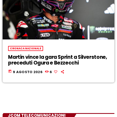
CRONACA NAZIONALE
Martin vince la gara Sprint a Silverstone,
preceduti Ogura e Bezzecchi
today
9 AGOSTO 2026
6
JCOM TELECOMUNICAZIONI