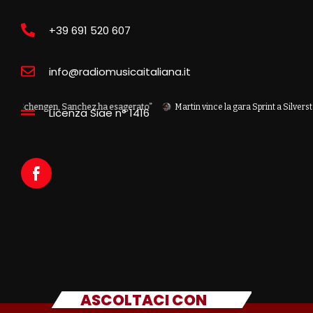
+39 691 520 607
info@radiomusicaitaliana.it
Schengen, Sanchez ha esagerato”
Martin vince la gara Sprint a Silverstone, pr
Licenza Siae n° 1416
ASCOLTACI CON