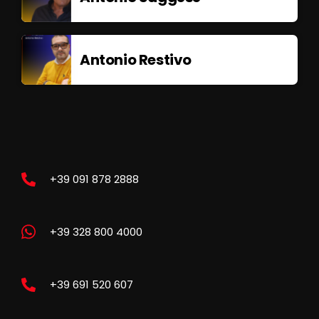
Antonio Restivo
+39 091 878 2888
+39 328 800 4000
+39 691 520 607