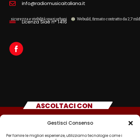
info@radiomusicaitaliana.it
urezza e vivibilità spazi urbani
Webuild, firmato contratto da 2,7 mld per la n
Licenza Siae n° 1416
ASCOLTACI CON
Gestisci Consenso
Per fornire le migliori esperienze, utilizziamo tecnologie come i