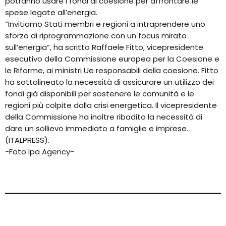
potranno usare i fondi di coesione per affrontare le
spese legate all’energia.
“Invitiamo Stati membri e regioni a intraprendere uno
sforzo di riprogrammazione con un focus mirato
sull’energia”, ha scritto Raffaele Fitto, vicepresidente
esecutivo della Commissione europea per la Coesione e
le Riforme, ai ministri Ue responsabili della coesione. Fitto
ha sottolineato la necessità di assicurare un utilizzo dei
fondi già disponibili per sostenere le comunità e le
regioni più colpite dalla crisi energetica. Il vicepresidente
della Commissione ha inoltre ribadito la necessità di
dare un sollievo immediato a famiglie e imprese.
(ITALPRESS).
-Foto Ipa Agency-