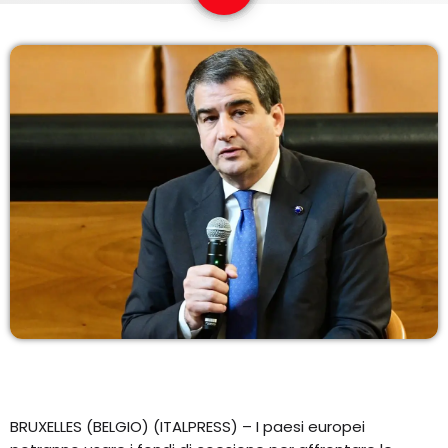
COPERTURA
I VOLTI DELLA RADIO
LE NOTIZIE
CONTATTI
BRUXELLES (BELGIO) (ITALPRESS) – I paesi europei