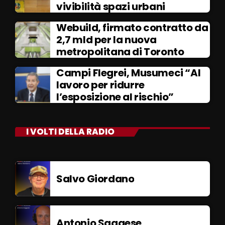
vivibilità spazi urbani
Webuild, firmato contratto da
2,7 mld per la nuova
metropolitana di Toronto
Campi Flegrei, Musumeci “Al
lavoro per ridurre
l’esposizione al rischio”
I VOLTI DELLA RADIO
Salvo Giordano
Antonio Saggese