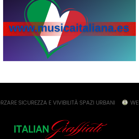
UREZZA E VIVIBILITÀ SPAZI URBANI
WEBUILD, F