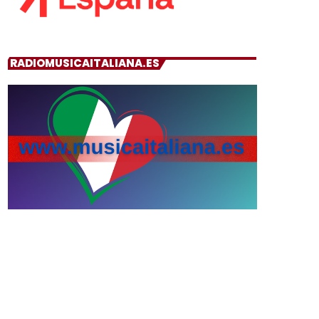
RADIOMUSICAITALIANA.ES