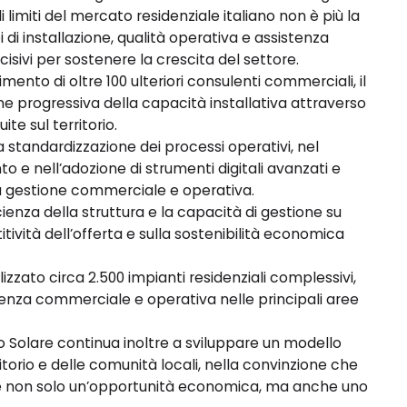
i limiti del mercato residenziale italiano non è più la
i installazione, qualità operativa e assistenza
ivi per sostenere la crescita del settore.
mento di oltre 100 ulteriori consulenti commerciali, il
ne progressiva della capacità installativa attraverso
te sul territorio.
 standardizzazione dei processi operativi, nel
 e nell’adozione di strumenti digitali avanzati e
alla gestione commerciale e operativa.
ienza della struttura e la capacità di gestione su
tività dell’offerta e sulla sostenibilità economica
izzato circa 2.500 impianti residenziali complessivi,
enza commerciale e operativa nelle principali aree
o Solare continua inoltre a sviluppare un modello
itorio e delle comunità locali, nella convinzione che
re non solo un’opportunità economica, ma anche uno