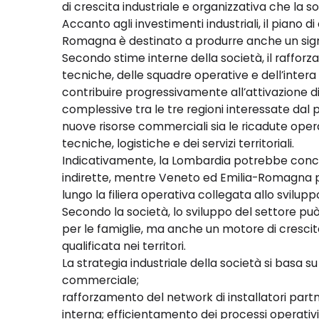
di crescita industriale e organizzativa che la 
Accanto agli investimenti industriali, il piano 
Romagna è destinato a produrre anche un signi
Secondo stime interne della società, il raffor
tecniche, delle squadre operative e dell’intera 
contribuire progressivamente all’attivazione d
complessive tra le tre regioni interessate dal p
nuove risorse commerciali sia le ricadute operat
tecniche, logistiche e dei servizi territoriali.
Indicativamente, la Lombardia potrebbe concen
indirette, mentre Veneto ed Emilia-Romagna 
lungo la filiera operativa collegata allo svilup
Secondo la società, lo sviluppo del settore p
per le famiglie, ma anche un motore di cresc
qualificata nei territori.
La strategia industriale della società si basa s
commerciale;
rafforzamento del network di installatori partn
interna; efficientamento dei processi operativi 