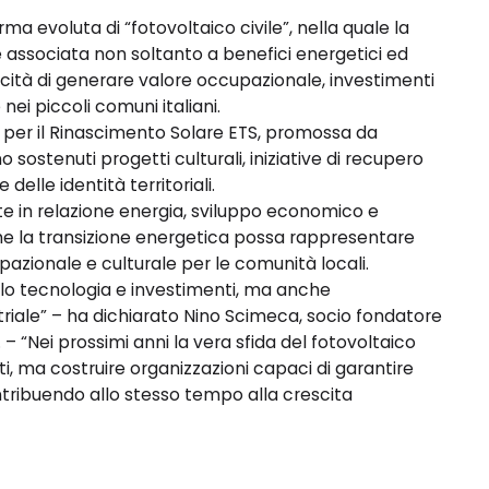
rma evoluta di “fotovoltaico civile”, nella quale la
ne associata non soltanto a benefici energetici ed
cità di generare valore occupazionale, investimenti
e nei piccoli comuni italiani.
 per il Rinascimento Solare ETS, promossa da
sostenuti progetti culturali, iniziative di recupero
delle identità territoriali.
 in relazione energia, sviluppo economico e
 che la transizione energetica possa rappresentare
pazionale e culturale per le comunità locali.
olo tecnologia e investimenti, ma anche
iale” – ha dichiarato Nino Scimeca, socio fondatore
 “Nei prossimi anni la vera sfida del fotovoltaico
i, ma costruire organizzazioni capaci di garantire
ontribuendo allo stesso tempo alla crescita