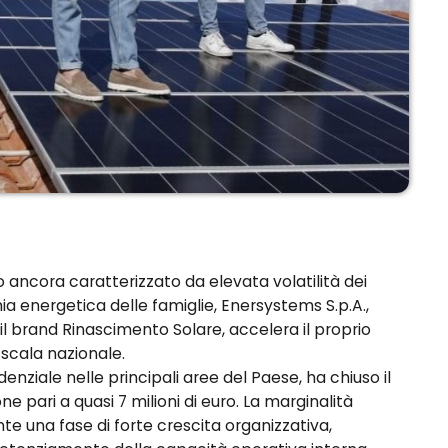
ancora caratterizzato da elevata volatilità dei
a energetica delle famiglie, Enersystems S.p.A.,
 il brand Rinascimento Solare, accelera il proprio
 scala nazionale.
denziale nelle principali aree del Paese, ha chiuso il
 pari a quasi 7 milioni di euro. La marginalità
e una fase di forte crescita organizzativa,