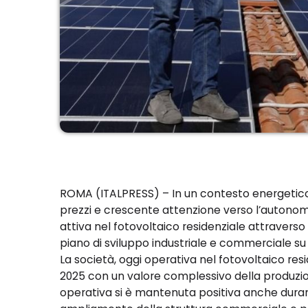
ROMA (ITALPRESS) – In un contesto energetico 
prezzi e crescente attenzione verso l’autonomi
attiva nel fotovoltaico residenziale attraverso
piano di sviluppo industriale e commerciale su
La società, oggi operativa nel fotovoltaico resi
2025 con un valore complessivo della produzione
operativa si è mantenuta positiva anche durant