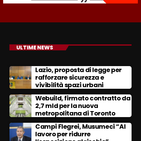
ULTIME NEWS
Lazio, proposta di legge per
rafforzare sicurezza e
vivibilità spazi urbani
Webuild, firmato contratto da
2,7 mld per la nuova
metropolitana di Toronto
Campi Flegrei, Musumeci “Al
lavoro per ridurre