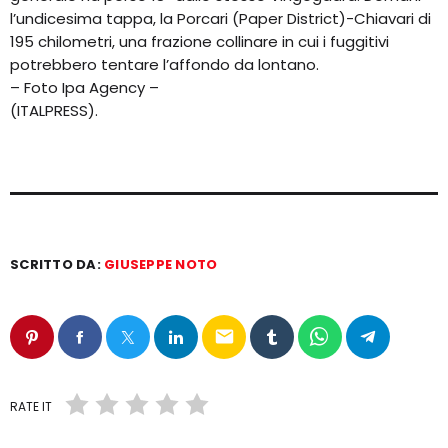
l’undicesima tappa, la Porcari (Paper District)-Chiavari di
195 chilometri, una frazione collinare in cui i fuggitivi
potrebbero tentare l’affondo da lontano.
– Foto Ipa Agency –
(ITALPRESS).
SCRITTO DA:
GIUSEPPE NOTO
email
RATE IT