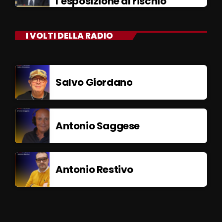
l’esposizione al rischio”
I VOLTI DELLA RADIO
Salvo Giordano
Antonio Saggese
Antonio Restivo