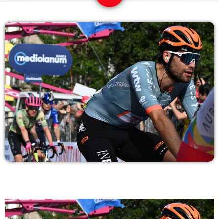
COPERTURA
I VOLTI DELLA RADIO
LE NOTIZIE
CONTATTI