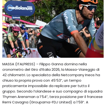
MASSA (ITALPRESS) – Filippo Ganna domina nella
cronometro del Giro d’Italia 2026, la Massa-Viareggio di
42 chilometri. Lo specialista della Netcompany Ineos ha
chiuso la propria prova con 45’53”, un tempo
praticamente impossibile da replicare per tutto il
gruppo. Secondo l’olandese e suo compagno di squadra
Thymen Arensman a 1’54”, terza posizione per il francese
Remi Cavagna (Groupama-FDJ United) a 1’59”. A