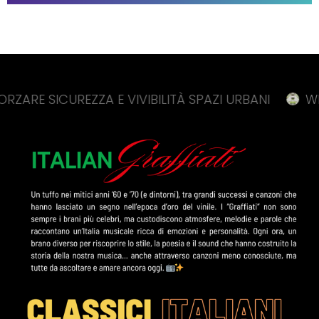
CUREZZA E VIVIBILITÀ SPAZI URBANI
WEBUILD, 