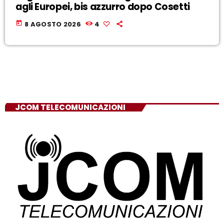
agli Europei, bis azzurro dopo Cosetti
today
8 AGOSTO 2026
4
JCOM TELECOMUNICAZIONI