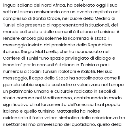
lingua italiana del Nord Africa, ha celebrato oggi il suo
settantesimo anniversario con un evento ospitato nel
complesso di Santa Croce, nel cuore della Medina di
Tunisi, alla presenza di rappresentanti istituzionali, del
mondo culturale e delle comunità italiana e tunisina. A
rendere ancora più solenne la ricorrenza è stato il
messaggio inviato dal presidente della Repubblica
italiana, Sergio Mattarella, che ha riconosciuto nel
Corriere di Tunisi “uno spazio privilegiato di dialogo e
incontro” per la comunità italiana in Tunisia e per i
numerosi cittadini tunisini italofoni e italofili. Nel suo
messaggio, il capo dello Stato ha sottolineato come il
giornale abbia saputo custodire e valorizzare nel tempo
un patrimonio umano e culturale radicato in secoli di
storia comune nel Mediterraneo, contribuendo in modo
significativo al rafforzamento dell’amicizia tra il popolo
italiano e quello tunisino. Mattarella ha inoltre
evidenziato il forte valore simbolico della coincidenza tra
il settantesimo anniversario del quotidiano, quello della