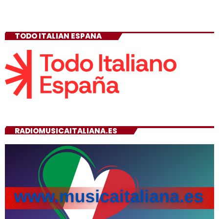
TODO ITALIAN ESPANA
RADIOMUSICAITALIANA.ES