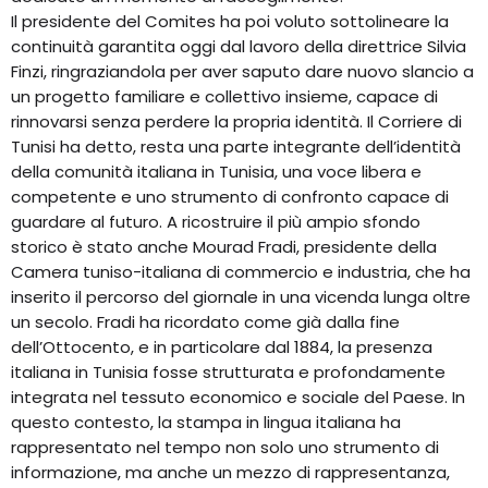
Il presidente del Comites ha poi voluto sottolineare la
continuità garantita oggi dal lavoro della direttrice Silvia
Finzi, ringraziandola per aver saputo dare nuovo slancio a
un progetto familiare e collettivo insieme, capace di
rinnovarsi senza perdere la propria identità. Il Corriere di
Tunisi ha detto, resta una parte integrante dell’identità
della comunità italiana in Tunisia, una voce libera e
competente e uno strumento di confronto capace di
guardare al futuro. A ricostruire il più ampio sfondo
storico è stato anche Mourad Fradi, presidente della
Camera tuniso-italiana di commercio e industria, che ha
inserito il percorso del giornale in una vicenda lunga oltre
un secolo. Fradi ha ricordato come già dalla fine
dell’Ottocento, e in particolare dal 1884, la presenza
italiana in Tunisia fosse strutturata e profondamente
integrata nel tessuto economico e sociale del Paese. In
questo contesto, la stampa in lingua italiana ha
rappresentato nel tempo non solo uno strumento di
informazione, ma anche un mezzo di rappresentanza,