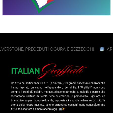
NE, PRECEDUTI OGURA E BEZZECCHI
ARGENTO BA