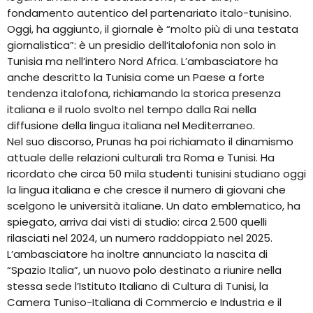
fondamento autentico del partenariato italo-tunisino.
Oggi, ha aggiunto, il giornale è “molto più di una testata
giornalistica”: è un presidio dell’italofonia non solo in
Tunisia ma nell’intero Nord Africa. L’ambasciatore ha
anche descritto la Tunisia come un Paese a forte
tendenza italofona, richiamando la storica presenza
italiana e il ruolo svolto nel tempo dalla Rai nella
diffusione della lingua italiana nel Mediterraneo.
Nel suo discorso, Prunas ha poi richiamato il dinamismo
attuale delle relazioni culturali tra Roma e Tunisi. Ha
ricordato che circa 50 mila studenti tunisini studiano oggi
la lingua italiana e che cresce il numero di giovani che
scelgono le università italiane. Un dato emblematico, ha
spiegato, arriva dai visti di studio: circa 2.500 quelli
rilasciati nel 2024, un numero raddoppiato nel 2025.
L’ambasciatore ha inoltre annunciato la nascita di
“Spazio Italia”, un nuovo polo destinato a riunire nella
stessa sede l’Istituto Italiano di Cultura di Tunisi, la
Camera Tuniso-Italiana di Commercio e Industria e il