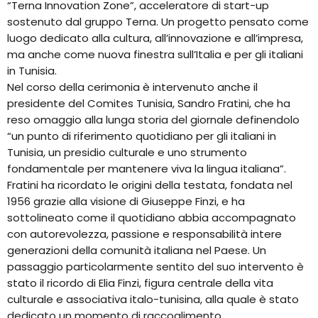
“Terna Innovation Zone”, acceleratore di start-up
sostenuto dal gruppo Terna. Un progetto pensato come
luogo dedicato alla cultura, all’innovazione e all’impresa,
ma anche come nuova finestra sull’Italia e per gli italiani
in Tunisia.
Nel corso della cerimonia è intervenuto anche il
presidente del Comites Tunisia, Sandro Fratini, che ha
reso omaggio alla lunga storia del giornale definendolo
“un punto di riferimento quotidiano per gli italiani in
Tunisia, un presidio culturale e uno strumento
fondamentale per mantenere viva la lingua italiana”.
Fratini ha ricordato le origini della testata, fondata nel
1956 grazie alla visione di Giuseppe Finzi, e ha
sottolineato come il quotidiano abbia accompagnato
con autorevolezza, passione e responsabilità intere
generazioni della comunità italiana nel Paese. Un
passaggio particolarmente sentito del suo intervento è
stato il ricordo di Elia Finzi, figura centrale della vita
culturale e associativa italo-tunisina, alla quale è stato
dedicato un momento di raccoglimento.