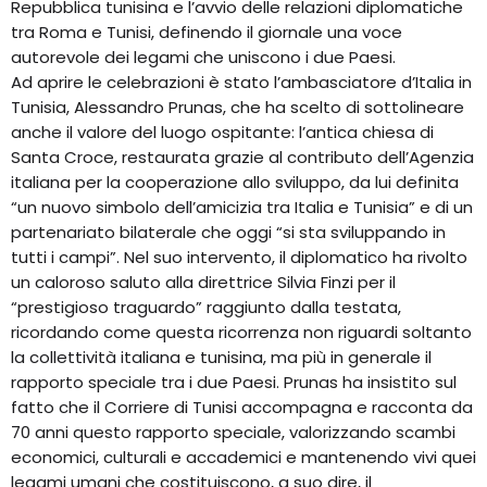
Repubblica tunisina e l’avvio delle relazioni diplomatiche
tra Roma e Tunisi, definendo il giornale una voce
autorevole dei legami che uniscono i due Paesi.
Ad aprire le celebrazioni è stato l’ambasciatore d’Italia in
Tunisia, Alessandro Prunas, che ha scelto di sottolineare
anche il valore del luogo ospitante: l’antica chiesa di
Santa Croce, restaurata grazie al contributo dell’Agenzia
italiana per la cooperazione allo sviluppo, da lui definita
“un nuovo simbolo dell’amicizia tra Italia e Tunisia” e di un
partenariato bilaterale che oggi “si sta sviluppando in
tutti i campi”. Nel suo intervento, il diplomatico ha rivolto
un caloroso saluto alla direttrice Silvia Finzi per il
“prestigioso traguardo” raggiunto dalla testata,
ricordando come questa ricorrenza non riguardi soltanto
la collettività italiana e tunisina, ma più in generale il
rapporto speciale tra i due Paesi. Prunas ha insistito sul
fatto che il Corriere di Tunisi accompagna e racconta da
70 anni questo rapporto speciale, valorizzando scambi
economici, culturali e accademici e mantenendo vivi quei
legami umani che costituiscono, a suo dire, il