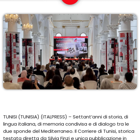
COPERTURA
I VOLTI DELLA RADIO
LE NOTIZIE
CONTATTI
TUNISI (TUNISIA) (ITALPRESS) – Settant’anni di storia, di
lingua italiana, di memoria condivisa e di dialogo tra le
due sponde del Mediterraneo. Il Corriere di Tunisi, storica
testata diretta da Silvia Finzi e unica pubblicazione in