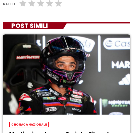
RATE IT
POST SIMILI
CRONACA NAZIONALE