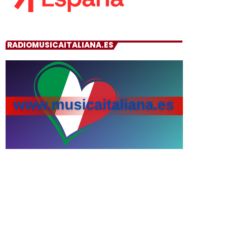
RADIOMUSICAITALIANA.ES