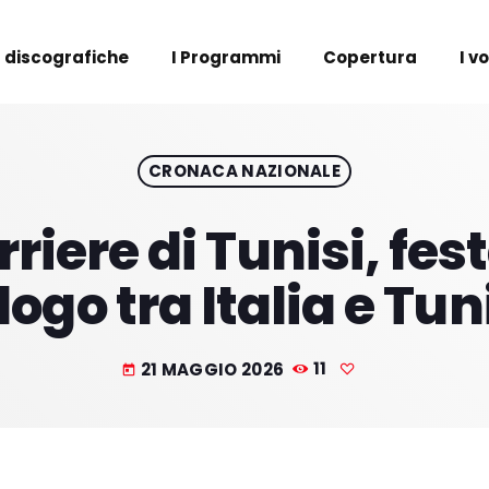
 discografiche
I Programmi
Copertura
I v
CRONACA NAZIONALE
orriere di Tunisi, fe
logo tra Italia e Tun
21 MAGGIO 2026
11
today