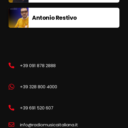
Antonio Restivo
+39 091 878 2888
+39 328 800 4000
+39 691 520 607
info@radiomusicaitaliana.it