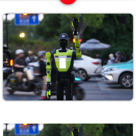
COPERTURA
I VOLTI DELLA RADIO
LE NOTIZIE
CONTATTI