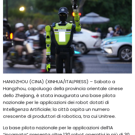
HANGZHOU (CINA) (XINHUA/ITALPRESS) – Sabato a
Hangzhou, capoluogo della provincia orientale cinese
dello Zhejiang, è stata inaugurata una base pilota
nazionale per le applicazioni dei robot dotati di
Intelligenza Artificiale; la città ospita un numero
crescente di produttori di robotica, tra cui Unitree.
La base pilota nazionale per le applicazioni dell’IA
“incarnata” presenta oltre 130 robot operativi in più di 30