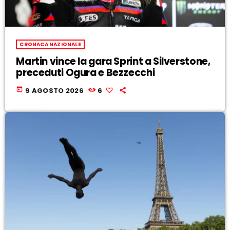
CRONACA NAZIONALE
Martin vince la gara Sprint a Silverstone,
preceduti Ogura e Bezzecchi
today
9 AGOSTO 2026
6