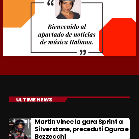
ULTIME NEWS
Martin vince la gara Sprint a
Silverstone, preceduti Ogura e
Bezzecchi