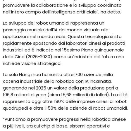
promuovere la collaborazione e lo sviluppo coordinato
nell’intero campo dell’intelligenza artificiale”, ha detto.
Lo sviluppo dei robot umanoidi rappresenta un
passaggio cruciale dell’IA dal mondo virtuale alle
applicazioni nel mondo reale. Questa tecnologia si sta
rapidamente spostando dai laboratori cinesi ai prodotti
industriali ed è indicata nel 15esimo Piano quinquennale
della Cina (2026-2030) come un’industria del futuro che
richiede visione strategica.
La sola Hangzhou ha riunito oltre 700 aziende nella
catena industriale della robotica con IA incarnata,
generando nel 2025 un valore della produzione pari a
106,8 miliardi di yuan (circa 15,68 miliardi di dollari). La città
rappresenta oggi oltre l’80% delle imprese cinesi di robot
quadrupedi e oltre il 50% delle aziende di robot umanoidi.
“Puntiamo a promuovere progressi nella robotica cinese
a più livelli, tra cui chip di base, sistemi operativi e