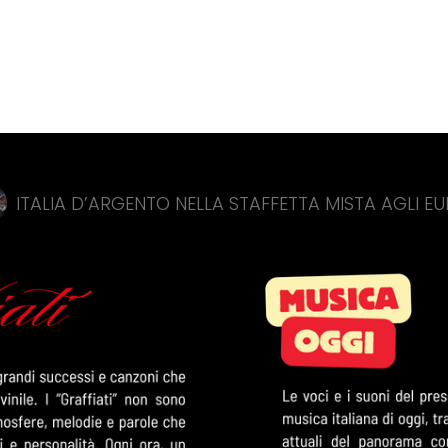
RGENTO NELLA STAFFETTA MISTA AGLI EUROPEI DI NU