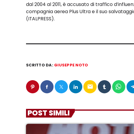
dal 2004 al 2011, è accusato di traffico d’influen
compagnia aerea Plus Ultra e il suo salvataggi
(ITALPRESS).
SCRITTO DA:
GIUSEPPE NOTO
email
POST SIMILI