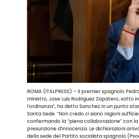
ROMA (ITALPRESS) – Il premier spagnolo Pedro 
ministro, Jose Luis Rodriguez Zapatero, sotto in
l’ordinanza”, ha detto Sanchez in un punto st
Santa Sede. “Non credo ci siano ragioni suffici
confermando la “piena collaborazione” con la ma
presunzione d’innocenza. Le dichiarazioni arriv
della sede del Partito socialista spagnolo (Pso