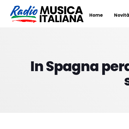
Home
Novità
In Spagna perqu