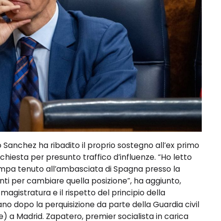
Sanchez ha ribadito il proprio sostegno all’ex primo
chiesta per presunto traffico d’influenze. “Ho letto
ampa tenuto all’ambasciata di Spagna presso la
enti per cambiare quella posizione”, ha aggiunto,
gistratura e il rispetto del principio della
ano dopo la perquisizione da parte della Guardia civil
e) a Madrid. Zapatero, premier socialista in carica