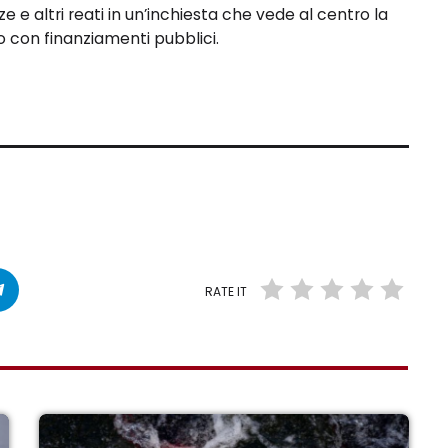
ze e altri reati in un’inchiesta che vede al centro la
o con finanziamenti pubblici.
RATE IT