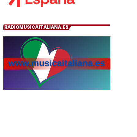
RADIOMUSICAITALIANA.ES