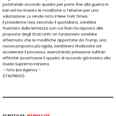
potenziale accordo quadro per porre fine alla guerra in
Iran ed ha rinviato le modifiche a Teheran per una
valutazione. Lo rende noto il New York Times.
Il presidente Usa, secondo il quotidiano, sarebbe
frustrato dalla lentezza con cui l’Iran ha risposto alle
proposte degli Stati Uniti. Un funzionario avrebbe
affermato che le modifiche apportate da Trump, una
nuova proposta più rigida, sarebbero finalizzate ad
accelerare il processo, esercitando pressione sull’Iran
affinchè accettasse il quadro di accordo già inviato alla
Guida Suprema iraniana.
– foto Ipa Agency –
(ITALPRESS).
SCRITTO DA:
WEBMASTER