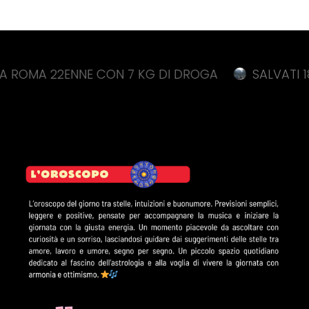
OMA 22ENNE CON 7 KG DI DROGA
SALVATI 18 S