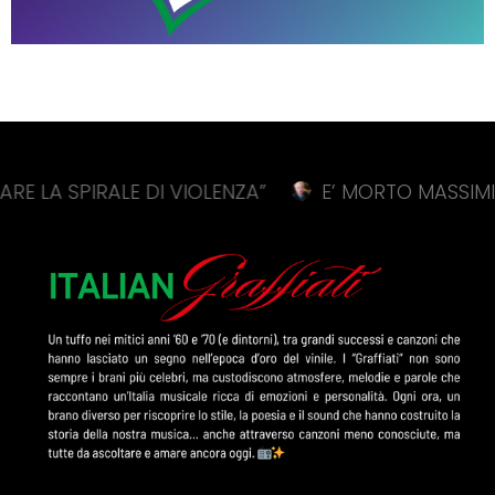
PIRALE DI VIOLENZA”
E’ MORTO MASSIMILIANO C