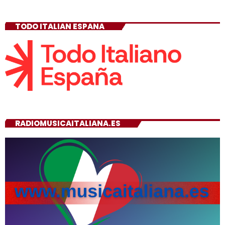
TODO ITALIAN ESPANA
RADIOMUSICAITALIANA.ES