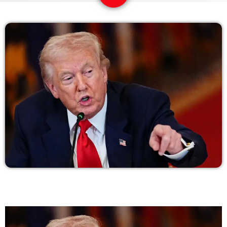
COPERTURA
I VOLTI DELLA RADIO
LE NOTIZIE
CONTATTI