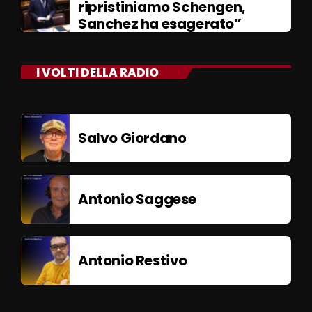
ripristiniamo Schengen,
Sanchez ha esagerato”
I VOLTI DELLA RADIO
Salvo Giordano
Antonio Saggese
Antonio Restivo