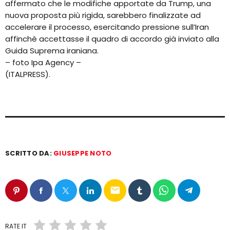
affermato che le modifiche apportate da Trump, una
nuova proposta più rigida, sarebbero finalizzate ad
accelerare il processo, esercitando pressione sull’Iran
affinchè accettasse il quadro di accordo già inviato alla
Guida Suprema iraniana.
– foto Ipa Agency –
(ITALPRESS).
SCRITTO DA:
GIUSEPPE NOTO
email
RATE IT