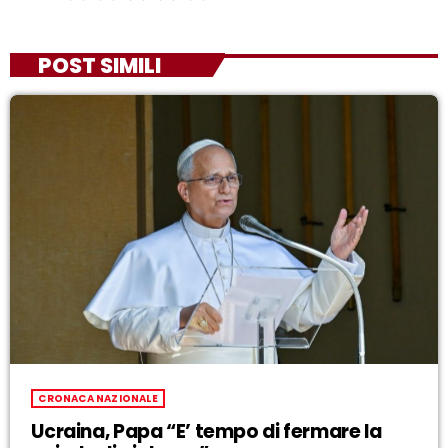
POST SIMILI
CRONACA NAZIONALE
Ucraina, Papa “E’ tempo di fermare la