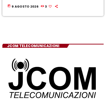
today
9 AGOSTO 2026
3
JCOM TELECOMUNICAZIONI