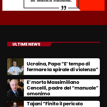
ULTIME NEWS
Ucraina, Papa “E’ tempo di
fermare la spirale di violenza”
E’ morto Massimiliano
Cencelli, padre del “manuale”
omonimo
Tajani “Finito il pericolo