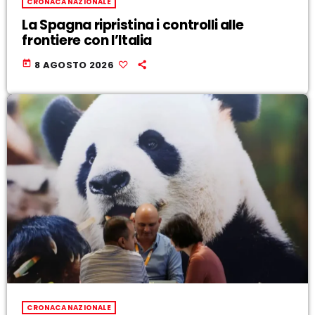
CRONACA NAZIONALE
La Spagna ripristina i controlli alle
frontiere con l’Italia
today
8 AGOSTO 2026
CRONACA NAZIONALE