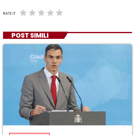
RATE IT
POST SIMILI