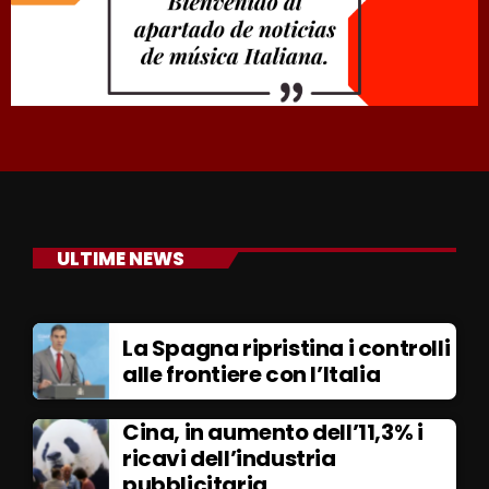
ULTIME NEWS
La Spagna ripristina i controlli
alle frontiere con l’Italia
Cina, in aumento dell’11,3% i
ricavi dell’industria
pubblicitaria