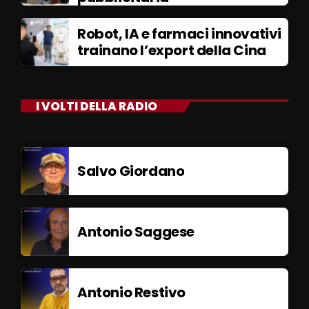
Robot, IA e farmaci innovativi
trainano l’export della Cina
I VOLTI DELLA RADIO
Salvo Giordano
Antonio Saggese
Antonio Restivo