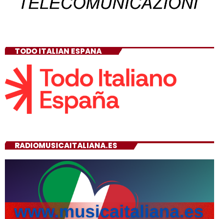
TODO ITALIAN ESPANA
RADIOMUSICAITALIANA.ES