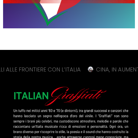
RONTIERE CON L’ITALIA
CINA, IN AUMENTO DELL’1