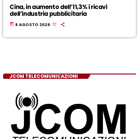
Cina, in aumento dell’11,3% i ricavi
dell’industria pubblicitaria
today
8 AGOSTO 2026
JCOM TELECOMUNICAZIONI