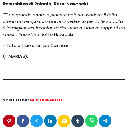
Repubblica di Polonia, Karol Nawrocki.
“E’ un grande onore e piacere poterla rivedere. Il fatto
che in un tempo così breve ci vediamo per la terza volta
è la miglior testimonianza dell’ottimo stato di rapporti tra
i nostri Paesi”
, ha detto Nawrocki.
– Foto ufficio stampa Quirinale –
(ITALPRESS).
SCRITTO DA:
GIUSEPPE NOTO
email