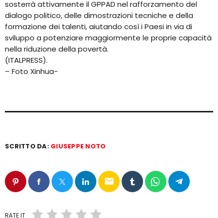
sosterrà attivamente il GPPAD nel rafforzamento del
dialogo politico, delle dimostrazioni tecniche e della
formazione dei talenti, aiutando così i Paesi in via di
sviluppo a potenziare maggiormente le proprie capacità
nella riduzione della povertà.
(ITALPRESS).
– Foto Xinhua-
SCRITTO DA:
GIUSEPPE NOTO
email
RATE IT