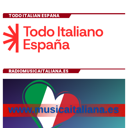
TODO ITALIAN ESPANA
RADIOMUSICAITALIANA.ES