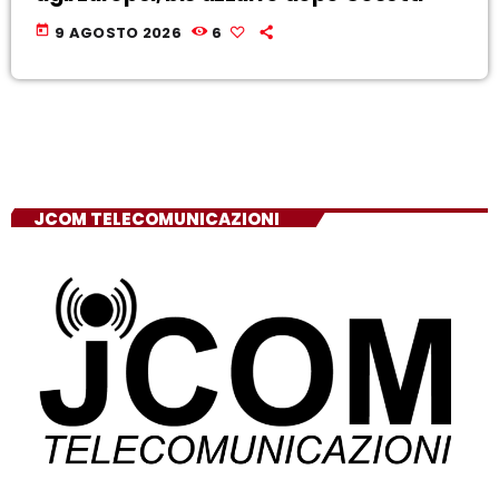
today
9 AGOSTO 2026
6
JCOM TELECOMUNICAZIONI