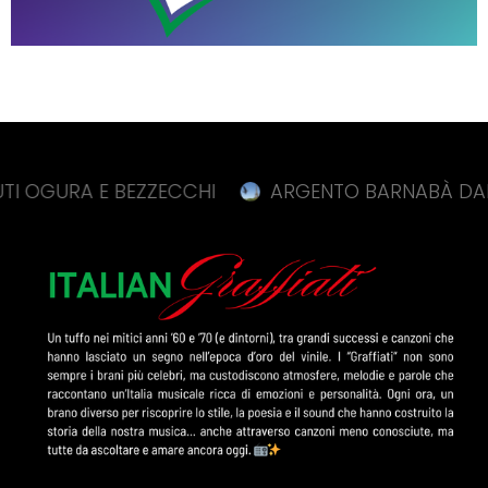
RA E BEZZECCHI
ARGENTO BARNABÀ DALLE GRAND