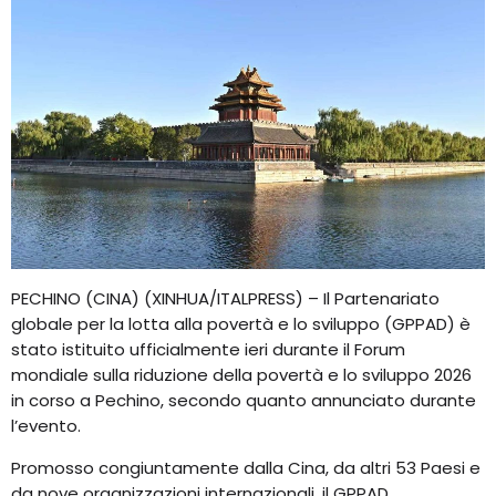
PECHINO (CINA) (XINHUA/ITALPRESS) – Il Partenariato
globale per la lotta alla povertà e lo sviluppo (GPPAD) è
stato istituito ufficialmente ieri durante il Forum
mondiale sulla riduzione della povertà e lo sviluppo 2026
in corso a Pechino, secondo quanto annunciato durante
l’evento.
Promosso congiuntamente dalla Cina, da altri 53 Paesi e
da nove organizzazioni internazionali, il GPPAD