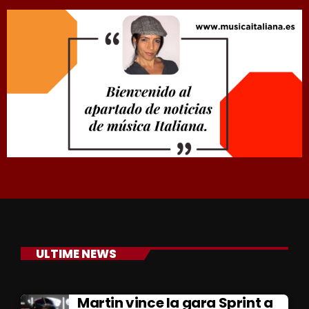
ULTIME NEWS
Martin vince la gara Sprint a