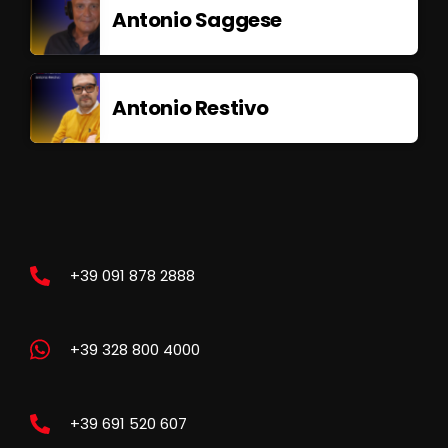
Antonio Saggese
Antonio Restivo
+39 091 878 2888
+39 328 800 4000
+39 691 520 607