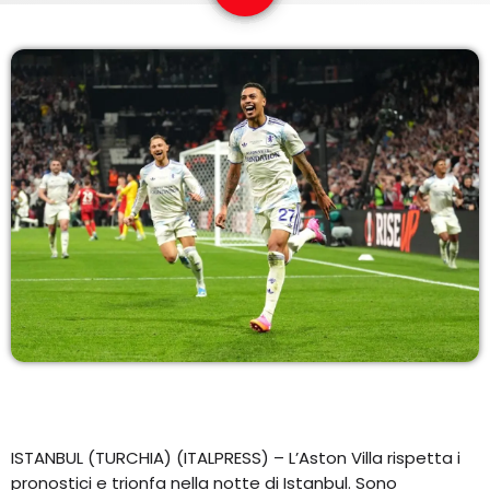
COPERTURA
I VOLTI DELLA RADIO
LE NOTIZIE
CONTATTI
ISTANBUL (TURCHIA) (ITALPRESS) – L’Aston Villa rispetta i
pronostici e trionfa nella notte di Istanbul. Sono