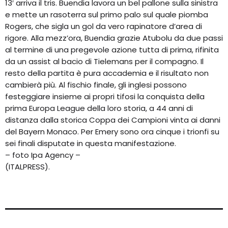
13′ arriva il tris. Buendia lavora un bel pallone sulla sinistra
e mette un rasoterra sul primo palo sul quale piomba
Rogers, che sigla un gol da vero rapinatore d’area di
rigore. Alla mezz’ora, Buendia grazie Atubolu da due passi
al termine di una pregevole azione tutta di prima, rifinita
da un assist al bacio di Tielemans per il compagno. Il
resto della partita è pura accademia e il risultato non
cambierà più. Al fischio finale, gli inglesi possono
festeggiare insieme ai propri tifosi la conquista della
prima Europa League della loro storia, a 44 anni di
distanza dalla storica Coppa dei Campioni vinta ai danni
del Bayern Monaco. Per Emery sono ora cinque i trionfi su
sei finali disputate in questa manifestazione.
– foto Ipa Agency –
(ITALPRESS).