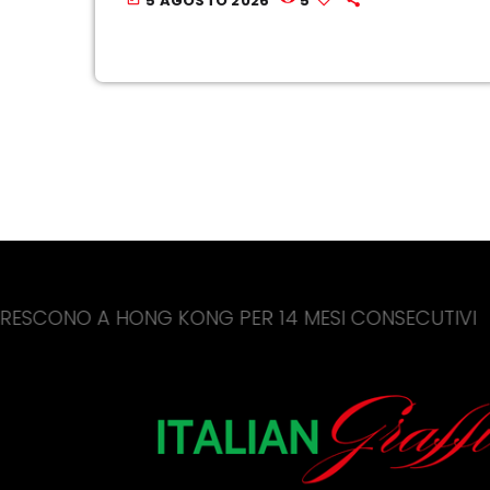
5 AGOSTO 2026
5
 HONG KONG PER 14 MESI CONSECUTIVI
CINA