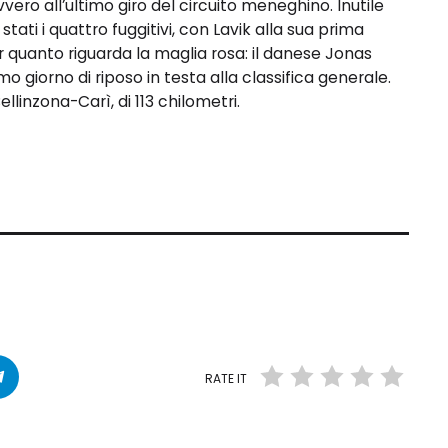
vero all’ultimo giro del circuito meneghino. Inutile
 stati i quattro fuggitivi, con Lavik alla sua prima
er quanto riguarda la maglia rosa: il danese Jonas
 giorno di riposo in testa alla classifica generale.
ellinzona-Carì, di 113 chilometri.
RATE IT