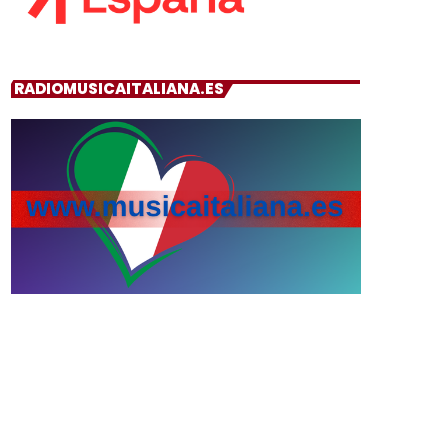
RADIOMUSICAITALIANA.ES