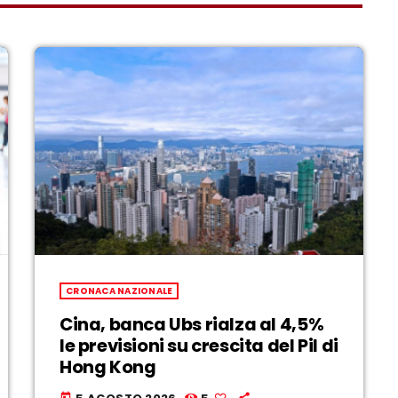
CRONACA NAZIONALE
Cina, banca Ubs rialza al 4,5%
le previsioni su crescita del Pil di
Hong Kong
today