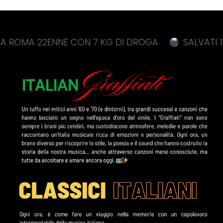
 22ENNE CON 7 KG DI DROGA
SALVATI 18 SCOU