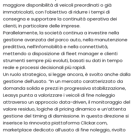
maggiore disponibilità di veicoli preordinati o già
immatricolati, con l’obiettivo di ridurre i tempi di
consegna e supportare la continuità operativa dei
clienti, in particolare delle imprese.
Parallelamente, la società continua a investire nella
gestione avanzata del parco auto, nella manutenzione
predittiva, nell’infomobilità e nella connettività,
mettendo a disposizione di fleet manager e clienti
strumenti sempre più evoluti, basati su dati in tempo
reale e processi decisionali più rapidi.
Un ruolo strategico, si legge ancora, è svolto anche dalla
gestione dell’usato. “In un mercato caratterizzato da
domanda solida e prezzi in progressiva stabilizzazione,
Leasys punta a valorizzare i veicoli di fine noleggio
attraverso un approccio data-driven, il monitoraggio del
valore residuo, logiche di pricing dinamico e un’attenta
gestione del timing di dismissione. In questa direzione si
inserisce la rinnovata piattaforma Clickar.com,
marketplace dedicato all’usato di fine noleggio, rivolto