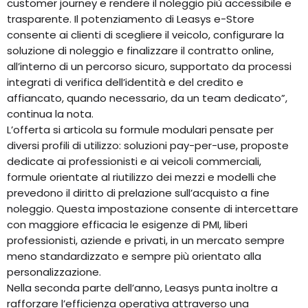
customer journey e rendere il noleggio più accessibile e
trasparente. Il potenziamento di Leasys e-Store
consente ai clienti di scegliere il veicolo, configurare la
soluzione di noleggio e finalizzare il contratto online,
all’interno di un percorso sicuro, supportato da processi
integrati di verifica dell’identità e del credito e
affiancato, quando necessario, da un team dedicato”,
continua la nota.
L’offerta si articola su formule modulari pensate per
diversi profili di utilizzo: soluzioni pay-per-use, proposte
dedicate ai professionisti e ai veicoli commerciali,
formule orientate al riutilizzo dei mezzi e modelli che
prevedono il diritto di prelazione sull’acquisto a fine
noleggio. Questa impostazione consente di intercettare
con maggiore efficacia le esigenze di PMI, liberi
professionisti, aziende e privati, in un mercato sempre
meno standardizzato e sempre più orientato alla
personalizzazione.
Nella seconda parte dell’anno, Leasys punta inoltre a
rafforzare l’efficienza operativa attraverso una