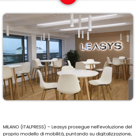
COPERTURA
I VOLTI DELLA RADIO
LE NOTIZIE
CONTATTI
MILANO (ITALPRESS) – Leasys prosegue nell’evoluzione del
proprio modello di mobilità, puntando su digitalizzazione,