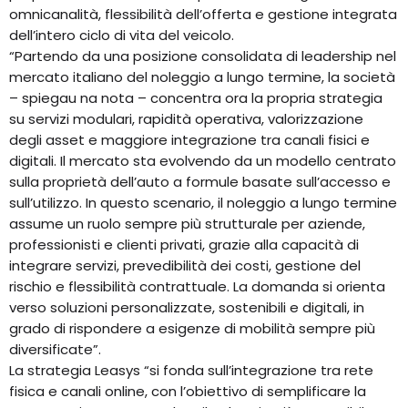
omnicanalità, flessibilità dell’offerta e gestione integrata
dell’intero ciclo di vita del veicolo.
“Partendo da una posizione consolidata di leadership nel
mercato italiano del noleggio a lungo termine, la società
– spiegau na nota – concentra ora la propria strategia
su servizi modulari, rapidità operativa, valorizzazione
degli asset e maggiore integrazione tra canali fisici e
digitali. Il mercato sta evolvendo da un modello centrato
sulla proprietà dell’auto a formule basate sull’accesso e
sull’utilizzo. In questo scenario, il noleggio a lungo termine
assume un ruolo sempre più strutturale per aziende,
professionisti e clienti privati, grazie alla capacità di
integrare servizi, prevedibilità dei costi, gestione del
rischio e flessibilità contrattuale. La domanda si orienta
verso soluzioni personalizzate, sostenibili e digitali, in
grado di rispondere a esigenze di mobilità sempre più
diversificate”.
La strategia Leasys “si fonda sull’integrazione tra rete
fisica e canali online, con l’obiettivo di semplificare la