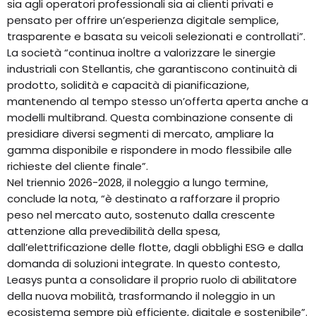
sia agli operatori professionali sia ai clienti privati e
pensato per offrire un’esperienza digitale semplice,
trasparente e basata su veicoli selezionati e controllati”.
La società “continua inoltre a valorizzare le sinergie
industriali con Stellantis, che garantiscono continuità di
prodotto, solidità e capacità di pianificazione,
mantenendo al tempo stesso un’offerta aperta anche a
modelli multibrand. Questa combinazione consente di
presidiare diversi segmenti di mercato, ampliare la
gamma disponibile e rispondere in modo flessibile alle
richieste del cliente finale”.
Nel triennio 2026-2028, il noleggio a lungo termine,
conclude la nota, “è destinato a rafforzare il proprio
peso nel mercato auto, sostenuto dalla crescente
attenzione alla prevedibilità della spesa,
dall’elettrificazione delle flotte, dagli obblighi ESG e dalla
domanda di soluzioni integrate. In questo contesto,
Leasys punta a consolidare il proprio ruolo di abilitatore
della nuova mobilità, trasformando il noleggio in un
ecosistema sempre più efficiente, digitale e sostenibile”.