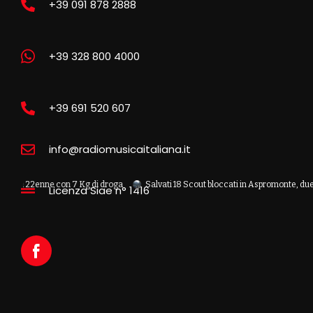
+39 091 878 2888
+39 328 800 4000
+39 691 520 607
info@radiomusicaitaliana.it
2enne con 7 Kg di droga
Salvati 18 Scout bloccati in Aspromonte, due recuperat
Licenza Siae n° 1416