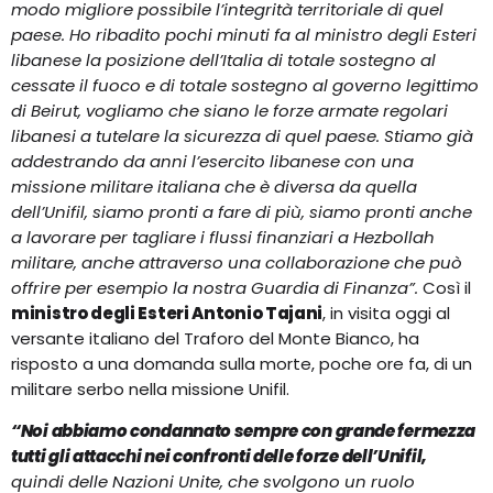
modo migliore possibile l’integrità territoriale di quel
paese. Ho ribadito pochi minuti fa al ministro degli Esteri
libanese la posizione dell’Italia di totale sostegno al
cessate il fuoco e di totale sostegno al governo legittimo
di Beirut, vogliamo che siano le forze armate regolari
libanesi a tutelare la sicurezza di quel paese. Stiamo già
addestrando da anni l’esercito libanese con una
missione militare italiana che è diversa da quella
dell’Unifil, siamo pronti a fare di più, siamo pronti anche
a lavorare per tagliare i flussi finanziari a Hezbollah
militare, anche attraverso una collaborazione che può
offrire per esempio la nostra Guardia di Finanza”.
Così il
ministro degli Esteri Antonio Tajani
, in visita oggi al
versante italiano del Traforo del Monte Bianco, ha
risposto a una domanda sulla morte, poche ore fa, di un
militare serbo nella missione Unifil.
“Noi abbiamo condannato sempre con grande fermezza
tutti gli attacchi nei confronti delle forze dell’Unifil,
quindi delle Nazioni Unite, che svolgono un ruolo