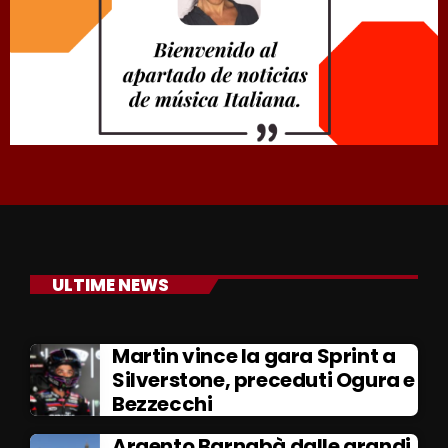
ULTIME NEWS
Martin vince la gara Sprint a
Silverstone, preceduti Ogura e
Bezzecchi
Argento Barnabà dalle grandi