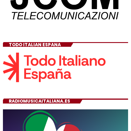
TODO ITALIAN ESPANA
RADIOMUSICAITALIANA.ES