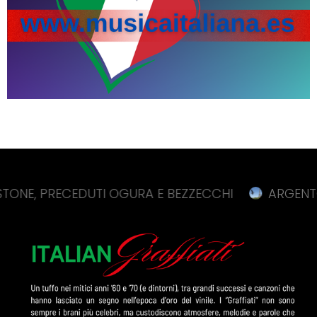
PRECEDUTI OGURA E BEZZECCHI
ARGENTO BARNAB