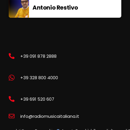
Antonio Restivo
+39 091 878 2888
+39 328 800 4000
+39 691 520 607
info@radiomusicaitaliana.it