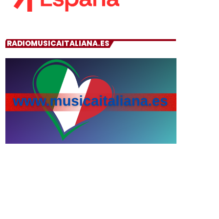
RADIOMUSICAITALIANA.ES