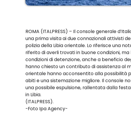
ROMA (ITALPRESS) – Il console generale d’Itali
una prima visita ai due connazionali attivisti de
polizia della Libia orientale. Lo riferisce una n
riferito di averli trovati in buone condizioni, ma
condizioni di detenzione, anche a beneficio degl
hanno chiesto un contributo di assistenza al mini
orientale hanno acconsentito alla possibilità p
abiti e una sistemazione migliore. Il console 
una possibile espulsione, rallentata dalla fest
in Libia.
(ITALPRESS).
-Foto Ipa Agency-