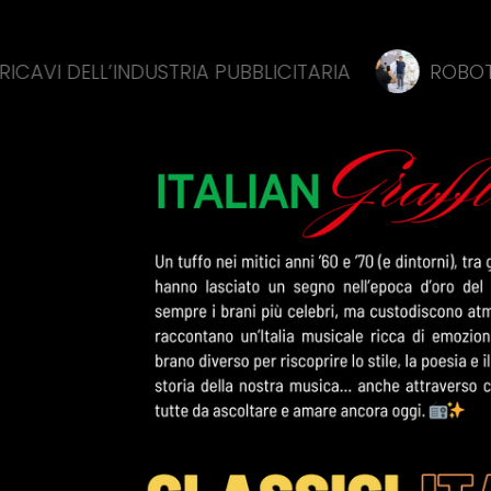
LL’INDUSTRIA PUBBLICITARIA
ROBOT, IA E FARM