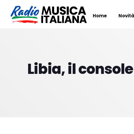
Home
Novità
Libia, il consol