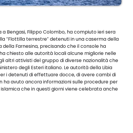
a a Bengasi, Filippo Colombo, ha compiuto ieri sera
lla “Flottilla terrestre” detenuti in una caserma della
ota della Farnesina, precisando che il console ha
 ha chiesto alle autorità locali alcune migliorie nelle
i altri attivisti del gruppo di diverse nazionalità che
stero degli Esteri italiano. Le autorità della Libia
er i detenuti di effettuare docce, di avere cambi di
non ha avuto ancora informazioni sulle procedure per
a islamica che in questi giorni viene celebrata anche