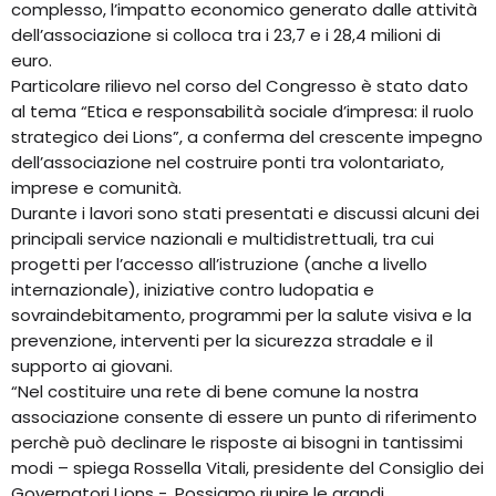
complesso, l’impatto economico generato dalle attività
dell’associazione si colloca tra i 23,7 e i 28,4 milioni di
euro.
Particolare rilievo nel corso del Congresso è stato dato
al tema “Etica e responsabilità sociale d’impresa: il ruolo
strategico dei Lions”, a conferma del crescente impegno
dell’associazione nel costruire ponti tra volontariato,
imprese e comunità.
Durante i lavori sono stati presentati e discussi alcuni dei
principali service nazionali e multidistrettuali, tra cui
progetti per l’accesso all’istruzione (anche a livello
internazionale), iniziative contro ludopatia e
sovraindebitamento, programmi per la salute visiva e la
prevenzione, interventi per la sicurezza stradale e il
supporto ai giovani.
“Nel costituire una rete di bene comune la nostra
associazione consente di essere un punto di riferimento
perchè può declinare le risposte ai bisogni in tantissimi
modi – spiega Rossella Vitali, presidente del Consiglio dei
Governatori Lions -. Possiamo riunire le grandi