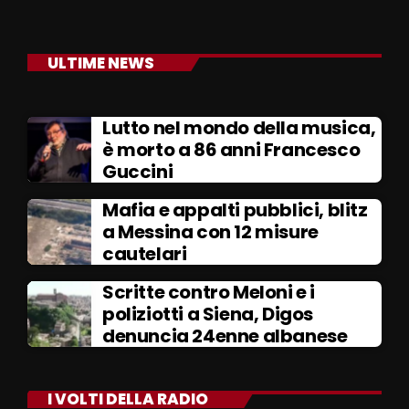
ULTIME NEWS
Lutto nel mondo della musica,
è morto a 86 anni Francesco
Guccini
Mafia e appalti pubblici, blitz
a Messina con 12 misure
cautelari
Scritte contro Meloni e i
poliziotti a Siena, Digos
denuncia 24enne albanese
I VOLTI DELLA RADIO