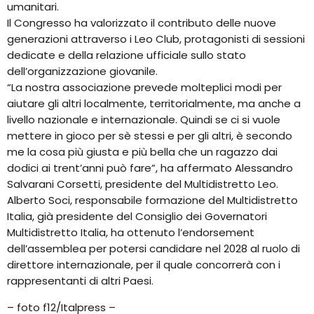
umanitari.
Il Congresso ha valorizzato il contributo delle nuove
generazioni attraverso i Leo Club, protagonisti di sessioni
dedicate e della relazione ufficiale sullo stato
dell’organizzazione giovanile.
“La nostra associazione prevede molteplici modi per
aiutare gli altri localmente, territorialmente, ma anche a
livello nazionale e internazionale. Quindi se ci si vuole
mettere in gioco per sè stessi e per gli altri, è secondo
me la cosa più giusta e più bella che un ragazzo dai
dodici ai trent’anni può fare”, ha affermato Alessandro
Salvarani Corsetti, presidente del Multidistretto Leo.
Alberto Soci, responsabile formazione del Multidistretto
Italia, già presidente del Consiglio dei Governatori
Multidistretto Italia, ha ottenuto l’endorsement
dell’assemblea per potersi candidare nel 2028 al ruolo di
direttore internazionale, per il quale concorrerà con i
rappresentanti di altri Paesi.
– foto f12/Italpress –