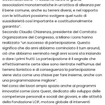
associazioni monotematiche in un’ottica di alleanza per
il bene comune, anche su terreni diversi, e nel rapporto
con le istituzioni possiamo svolgere quel ruolo di
sussidiarietà così importante e costituzionalmente
garantito”.
Secondo Claudio Chiarenza, presidente del Comitato
Organizzatore del Congresso, a Milano i Lions hanno
realizzato “un successo di partecipazione. Questo
significa che da anni abbiamo cominciato il turn around,
ciò che abbiamo seminato negli anni scorsi sta iniziando
a dare i primi frutti. La partecipazione è il segnale che
effettivamente certe idee sono rientrate nell’humus del
terreno lionistico e di conseguenza la partecipazione
viene vista come una chiave per fare insieme, anche con
una programmazione migliore”.
Nel corso dei lavori ampio spazio anche ai programmi
innovativi come Lions Quest, dedicato allo sviluppo delle
competenze personali e sociali dei giovani, e alle attività
della Fondazione LCIF, motore globale di interventi