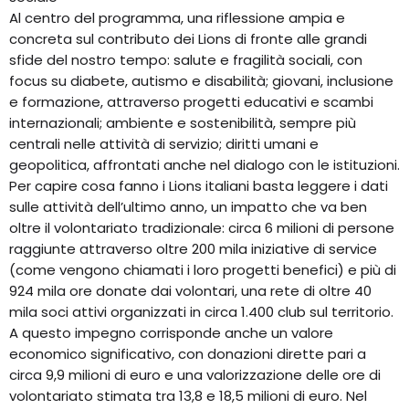
Al centro del programma, una riflessione ampia e
concreta sul contributo dei Lions di fronte alle grandi
sfide del nostro tempo: salute e fragilità sociali, con
focus su diabete, autismo e disabilità; giovani, inclusione
e formazione, attraverso progetti educativi e scambi
internazionali; ambiente e sostenibilità, sempre più
centrali nelle attività di servizio; diritti umani e
geopolitica, affrontati anche nel dialogo con le istituzioni.
Per capire cosa fanno i Lions italiani basta leggere i dati
sulle attività dell’ultimo anno, un impatto che va ben
oltre il volontariato tradizionale: circa 6 milioni di persone
raggiunte attraverso oltre 200 mila iniziative di service
(come vengono chiamati i loro progetti benefici) e più di
924 mila ore donate dai volontari, una rete di oltre 40
mila soci attivi organizzati in circa 1.400 club sul territorio.
A questo impegno corrisponde anche un valore
economico significativo, con donazioni dirette pari a
circa 9,9 milioni di euro e una valorizzazione delle ore di
volontariato stimata tra 13,8 e 18,5 milioni di euro. Nel