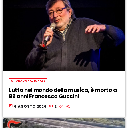
CRONACA NAZIONALE
Lutto nel mondo della musica, è morto a
86 anni Francesco Guccini
today
6 AGOSTO 2026
2