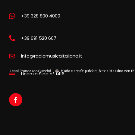
+39 328 800 4000
+39 691 520 607
info@radiomusicaitaliana.it
ni Francesco Guccini
Mafia e appalti pubblici, blitz a Messina con 12 misure cau
Licenza Siae n° 1416