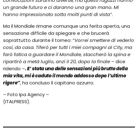
convocazioni saranno diverse, ma questi ragazzi hanno
un grande futuro e ci daranno una gran mano. Mi
hanno impressionato sotto molti punti di vista”
.
Ma il Mondiale rimane comunque una ferita aperta, una
sensazione difficile da spiegare e che brucerà
soprattutto durante il torneo: “
Vorrei smettere di vederlo
così, da casa. Tiferò per tutti i miei compagni al City, ma
farò fatica a guardare il Mondiale, staccherò la spina e
ripartirò a metà luglio, anzi il 20, dopo la finale
– dice
ridendo –
. E’ stata una delle sensazioni più brutte della
mia vita, mi è caduto il mondo addosso dopo l’ultimo
rigore”
, ha concluso il capitano azzurro.
– Foto Ipa Agency –
(ITALPRESS).