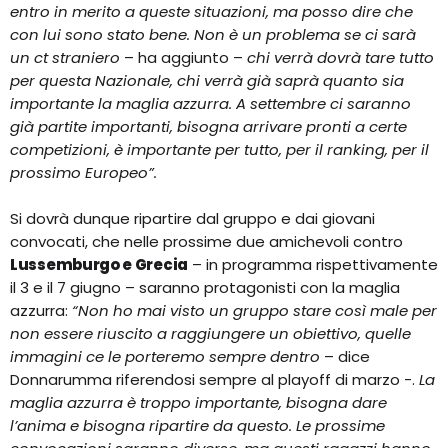
entro in merito a queste situazioni, ma posso dire che
con lui sono stato bene. Non è un problema se ci sarà
un ct straniero
– ha aggiunto –
chi verrà dovrà tare tutto
per questa Nazionale, chi verrà già saprà quanto sia
importante la maglia azzurra. A settembre ci saranno
già partite importanti, bisogna arrivare pronti a certe
competizioni, è importante per tutto, per il ranking, per il
prossimo Europeo”.
Si dovrà dunque ripartire dal gruppo e dai giovani
convocati, che nelle prossime due amichevoli contro
Lussemburgo e Grecia
– in programma rispettivamente
il 3 e il 7 giugno – saranno protagonisti con la maglia
azzurra:
“Non ho mai visto un gruppo stare così male per
non essere riuscito a raggiungere un obiettivo, quelle
immagini ce le porteremo sempre dentro
– dice
Donnarumma riferendosi sempre al playoff di marzo -.
La
maglia azzurra è troppo importante, bisogna dare
l’anima e bisogna ripartire da questo. Le prossime