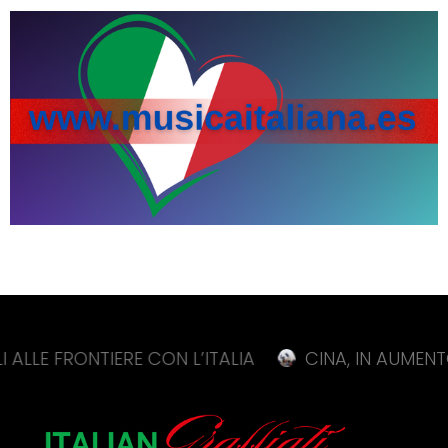
RONTIERE CON L’ITALIA
CINA, IN AUMENTO DELL’11