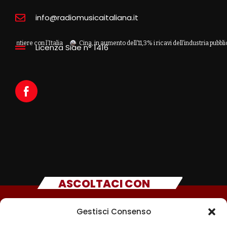
info@radiomusicaitaliana.it
ere con l’Italia
Cina, in aumento dell’11,3% i ricavi dell’industria pubblicitaria
Licenza Siae n° 1416
ASCOLTACI CON
Gestisci Consenso