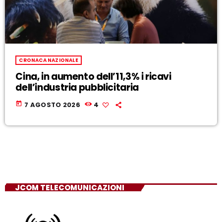
CRONACA NAZIONALE
Cina, in aumento dell’11,3% i ricavi
dell’industria pubblicitaria
today
7 AGOSTO 2026
4
JCOM TELECOMUNICAZIONI