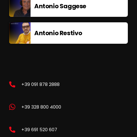
Antonio Saggese
Antonio Restivo
+39 091 878 2888
+39 328 800 4000
+39 691 520 607