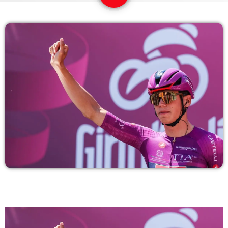
COPERTURA
I VOLTI DELLA RADIO
LE NOTIZIE
CONTATTI