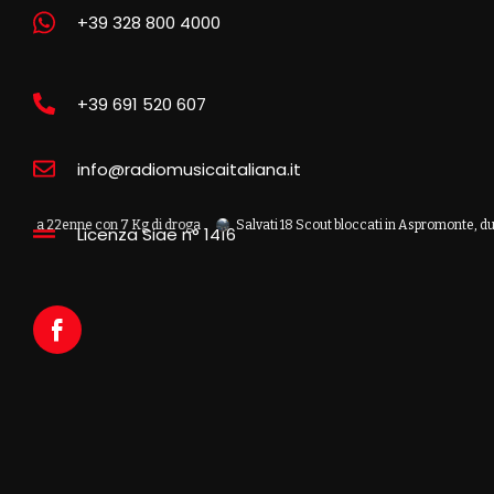
+39 328 800 4000
+39 691 520 607
info@radiomusicaitaliana.it
2enne con 7 Kg di droga
Salvati 18 Scout bloccati in Aspromonte, due recupera
Licenza Siae n° 1416