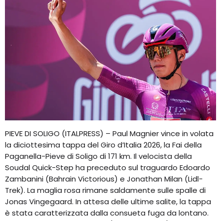
PIEVE DI SOLIGO (ITALPRESS) – Paul Magnier vince in volata
la diciottesima tappa del Giro d’Italia 2026, la Fai della
Paganella-Pieve di Soligo di 171 km. Il velocista della
Soudal Quick-Step ha preceduto sul traguardo Edoardo
Zambanini (Bahrain Victorious) e Jonathan Milan (Lidl-
Trek). La maglia rosa rimane saldamente sulle spalle di
Jonas Vingegaard. In attesa delle ultime salite, la tappa
è stata caratterizzata dalla consueta fuga da lontano.