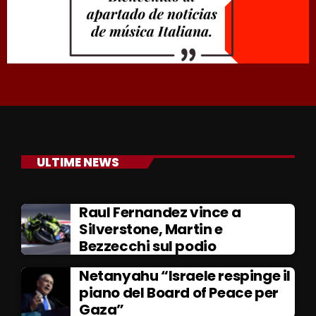
ULTIME NEWS
Raul Fernandez vince a
Silverstone, Martin e
Bezzecchi sul podio
Netanyahu “Israele respinge il
piano del Board of Peace per
Gaza”