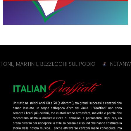
MARTIN E BEZZECCHI SUL PODIO
NETANYAHU “ISR