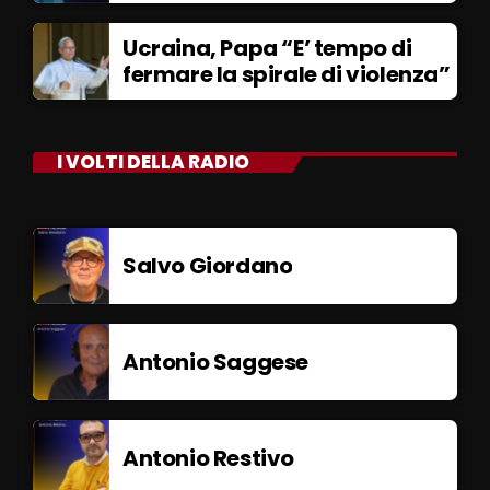
Ucraina, Papa “E’ tempo di
fermare la spirale di violenza”
I VOLTI DELLA RADIO
Salvo Giordano
Antonio Saggese
Antonio Restivo