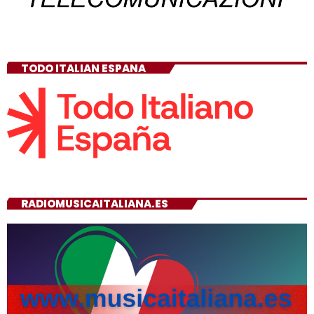
TODO ITALIAN ESPANA
RADIOMUSICAITALIANA.ES