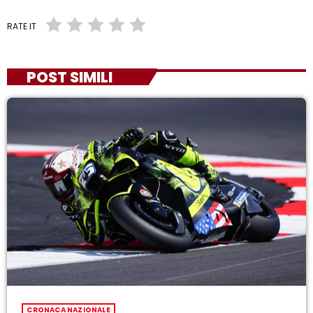
RATE IT
POST SIMILI
CRONACA NAZIONALE