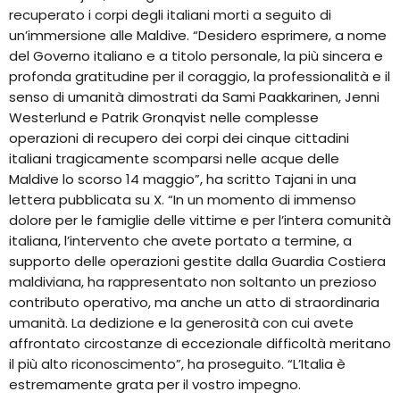
recuperato i corpi degli italiani morti a seguito di
un’immersione alle Maldive. “Desidero esprimere, a nome
del Governo italiano e a titolo personale, la più sincera e
profonda gratitudine per il coraggio, la professionalità e il
senso di umanità dimostrati da Sami Paakkarinen, Jenni
Westerlund e Patrik Gronqvist nelle complesse
operazioni di recupero dei corpi dei cinque cittadini
italiani tragicamente scomparsi nelle acque delle
Maldive lo scorso 14 maggio”, ha scritto Tajani in una
lettera pubblicata su X. “In un momento di immenso
dolore per le famiglie delle vittime e per l’intera comunità
italiana, l’intervento che avete portato a termine, a
supporto delle operazioni gestite dalla Guardia Costiera
maldiviana, ha rappresentato non soltanto un prezioso
contributo operativo, ma anche un atto di straordinaria
umanità. La dedizione e la generosità con cui avete
affrontato circostanze di eccezionale difficoltà meritano
il più alto riconoscimento”, ha proseguito. “L’Italia è
estremamente grata per il vostro impegno.