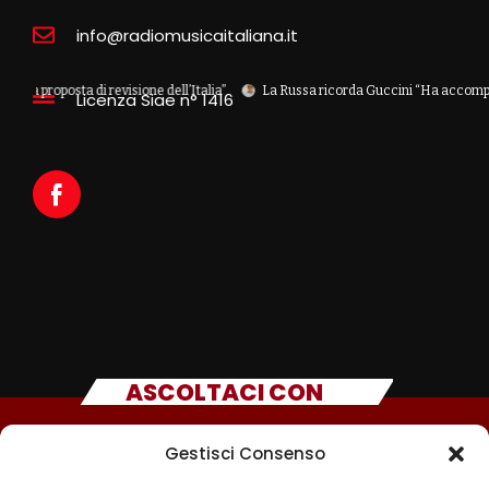
info@radiomusicaitaliana.it
sta di revisione dell’Italia”
La Russa ricorda Guccini “Ha accompagnato con 
Licenza Siae n° 1416
ASCOLTACI CON
Gestisci Consenso