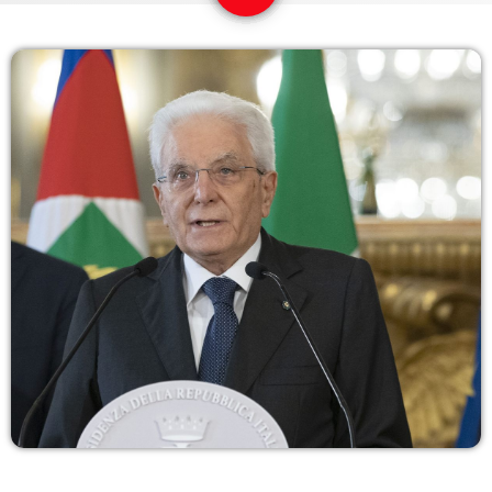
COPERTURA
I VOLTI DELLA RADIO
LE NOTIZIE
CONTATTI