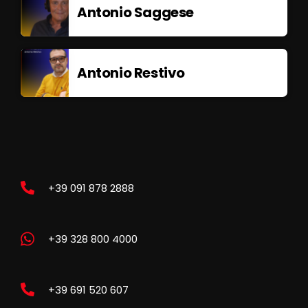
Antonio Saggese
Antonio Restivo
+39 091 878 2888
+39 328 800 4000
+39 691 520 607