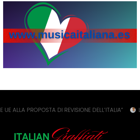
PROPOSTA DI REVISIONE DELL’ITALIA”
LA RUSSA 