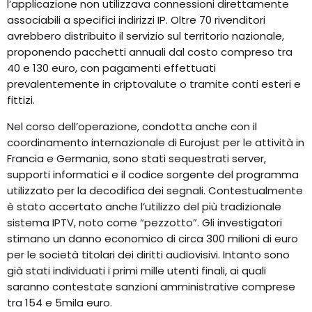
l’applicazione non utilizzava connessioni direttamente
associabili a specifici indirizzi IP. Oltre 70 rivenditori
avrebbero distribuito il servizio sul territorio nazionale,
proponendo pacchetti annuali dal costo compreso tra
40 e 130 euro, con pagamenti effettuati
prevalentemente in criptovalute o tramite conti esteri e
fittizi.
Nel corso dell’operazione, condotta anche con il
coordinamento internazionale di Eurojust per le attività in
Francia e Germania, sono stati sequestrati server,
supporti informatici e il codice sorgente del programma
utilizzato per la decodifica dei segnali. Contestualmente
è stato accertato anche l’utilizzo del più tradizionale
sistema IPTV, noto come “pezzotto”. Gli investigatori
stimano un danno economico di circa 300 milioni di euro
per le società titolari dei diritti audiovisivi. Intanto sono
già stati individuati i primi mille utenti finali, ai quali
saranno contestate sanzioni amministrative comprese
tra 154 e 5mila euro.