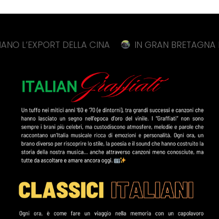
PORT DELLA CINA
IN GRAN BRETAGNA BEZZECCHI 