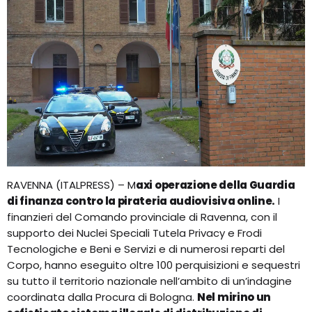
RAVENNA (ITALPRESS) – M
axi operazione della Guardia
di finanza contro la pirateria audiovisiva online.
I
finanzieri del Comando provinciale di Ravenna, con il
supporto dei Nuclei Speciali Tutela Privacy e Frodi
Tecnologiche e Beni e Servizi e di numerosi reparti del
Corpo, hanno eseguito oltre 100 perquisizioni e sequestri
su tutto il territorio nazionale nell’ambito di un’indagine
coordinata dalla Procura di Bologna.
Nel mirino un