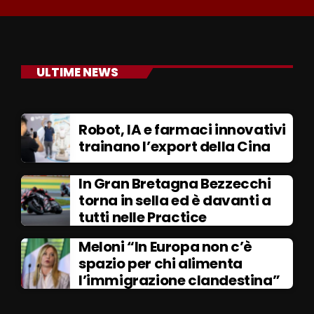
ULTIME NEWS
Robot, IA e farmaci innovativi
trainano l’export della Cina
In Gran Bretagna Bezzecchi
torna in sella ed è davanti a
tutti nelle Practice
Meloni “In Europa non c’è
spazio per chi alimenta
l’immigrazione clandestina”