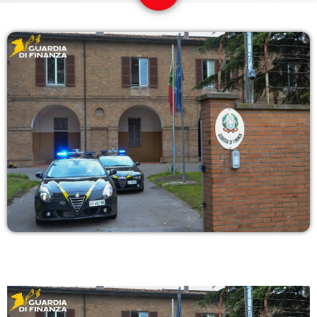
COPERTURA
I VOLTI DELLA RADIO
LE NOTIZIE
CONTATTI