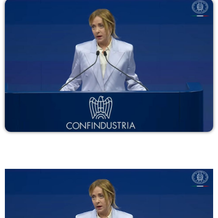
COPERTURA
I VOLTI DELLA RADIO
LE NOTIZIE
CONTATTI