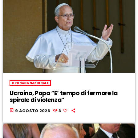
CRONACA NAZIONALE
Ucraina, Papa “E’ tempo di fermare la
spirale di violenza”
today
9 AGOSTO 2026
3