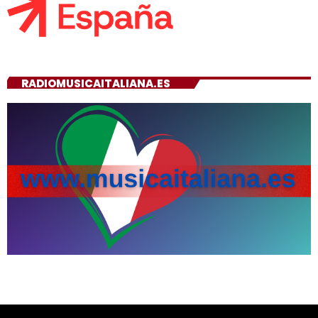
RADIOMUSICAITALIANA.ES