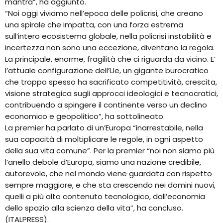
mantra”, ha aggiunto.
“Noi oggi viviamo nell’epoca delle policrisi, che creano
una spirale che impatta, con una forza estrema
sull’intero ecosistema globale, nella policrisi instabilità e
incertezza non sono una eccezione, diventano la regola.
La principale, enorme, fragilità che ci riguarda da vicino. E’
l’attuale configurazione dell’Ue, un gigante burocratico
che troppo spesso ha sacrificato competitività, crescita,
visione strategica sugli approcci ideologici e tecnocratici,
contribuendo a spingere il continente verso un declino
economico e geopolitico”, ha sottolineato.
La premier ha parlato di un’Europa “inarrestabile, nella
sua capacità di moltiplicare le regole, in ogni aspetto
della sua vita comune”. Per la premier “noi non siamo più
l’anello debole d’Europa, siamo una nazione credibile,
autorevole, che nel mondo viene guardata con rispetto
sempre maggiore, e che sta crescendo nei domini nuovi,
quelli a più alto contenuto tecnologico, dall’economia
dello spazio alla scienza della vita”, ha concluso.
(ITALPRESS).