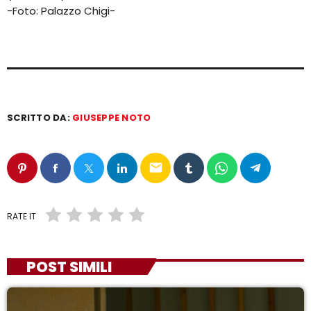
-Foto: Palazzo Chigi-
SCRITTO DA:
GIUSEPPE NOTO
email
RATE IT
POST SIMILI